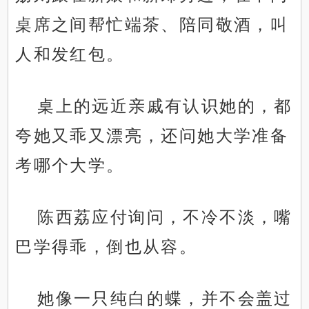
桌席之间帮忙端茶、陪同敬酒，叫
人和发红包。
桌上的远近亲戚有认识她的，都
夸她又乖又漂亮，还问她大学准备
考哪个大学。
陈西荔应付询问，不冷不淡，嘴
巴学得乖，倒也从容。
她像一只纯白的蝶，并不会盖过