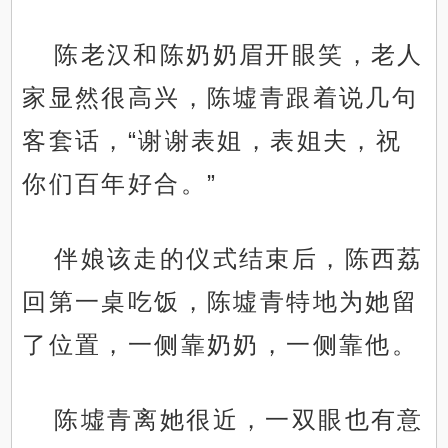
陈老汉和陈奶奶眉开眼笑，老人
家显然很高兴，陈墟青跟着说几句
客套话，“谢谢表姐，表姐夫，祝
你们百年好合。”
伴娘该走的仪式结束后，陈西荔
回第一桌吃饭，陈墟青特地为她留
了位置，一侧靠奶奶，一侧靠他。
陈墟青离她很近，一双眼也有意