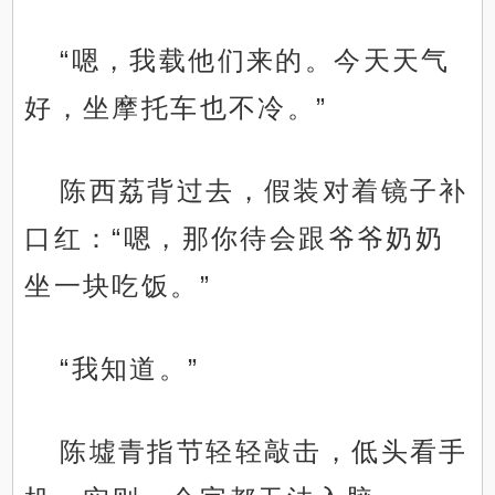
“嗯，我载他们来的。今天天气
好，坐摩托车也不冷。”
陈西荔背过去，假装对着镜子补
口红：“嗯，那你待会跟爷爷奶奶
坐一块吃饭。”
“我知道。”
陈墟青指节轻轻敲击，低头看手