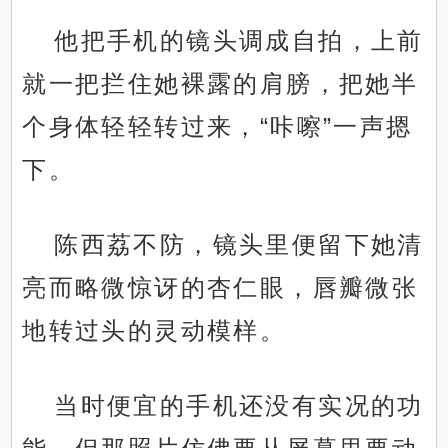
他把手机的镜头调成自拍，上前
就一把拦住她裸露的肩膀，把她半
个身体轻轻转过来，“咔嚓”一声摁
下。
陈西荔不防，镜头里便留下她清
亮而略微惊讶的杏仁眼，唇瓣微张
地转过头的灵动模样。
当时便宜的手机还没有实况的功