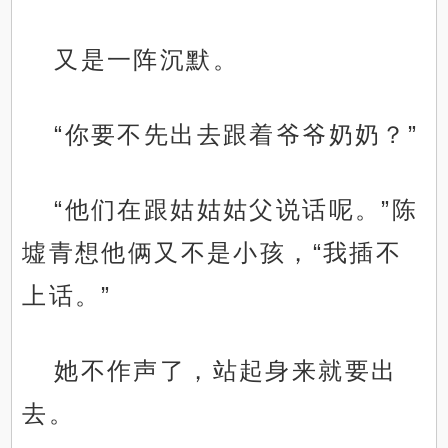
又是一阵沉默。
“你要不先出去跟着爷爷奶奶？”
“他们在跟姑姑姑父说话呢。”陈
墟青想他俩又不是小孩，“我插不
上话。”
她不作声了，站起身来就要出
去。