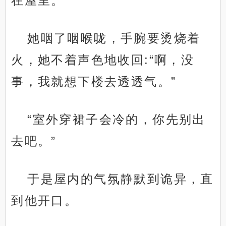
在屋里。
她咽了咽喉咙，手腕要烫烧着
火，她不着声色地收回:“啊，没
事，我就想下楼去透透气。”
“室外穿裙子会冷的，你先别出
去吧。”
于是屋内的气氛静默到诡异，直
到他开口。