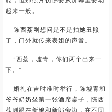
能，但那照片仿佛要从屏幕里要动
起来一般。
陈西荔刚想问是不是拍她丑照
了，门外就传来表姐的声音。
“西荔，墟青，你们两个出来一
下。”
婚礼在吉时准时举行，陈墟青和
爷爷奶奶坐第一张酒席桌子，陈西
荔则跟在新娘和新郎旁边，在不同