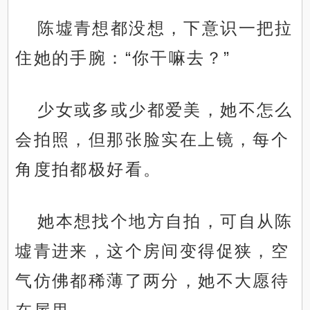
陈墟青想都没想，下意识一把拉
住她的手腕：“你干嘛去？”
少女或多或少都爱美，她不怎么
会拍照，但那张脸实在上镜，每个
角度拍都极好看。
她本想找个地方自拍，可自从陈
墟青进来，这个房间变得促狭，空
气仿佛都稀薄了两分，她不大愿待