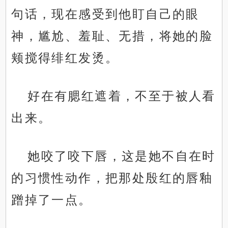
句话，现在感受到他盯自己的眼
神，尴尬、羞耻、无措，将她的脸
颊搅得绯红发烫。
好在有腮红遮着，不至于被人看
出来。
她咬了咬下唇，这是她不自在时
的习惯性动作，把那处殷红的唇釉
蹭掉了一点。