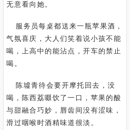
无意看向她。
服务员每桌都送来一瓶苹果酒，
气氛喜庆，大人们笑着说小孩不能
喝，上高中的能沾点，开车的禁止
喝。
陈墟青待会要开摩托回去，没
喝，陈西荔啜饮了一口，苹果的酸
与甜融合巧妙，唇齿间没有涩味，
滑过咽喉时酒精味道很淡。