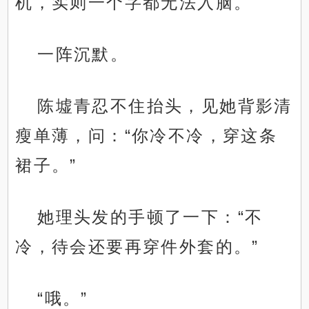
机，实则一个字都无法入脑。
一阵沉默。
陈墟青忍不住抬头，见她背影清
瘦单薄，问：“你冷不冷，穿这条
裙子。”
她理头发的手顿了一下：“不
冷，待会还要再穿件外套的。”
“哦。”