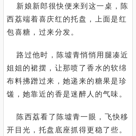
新娘新郎很快便来到这一桌，陈
西荔端着喜庆红的托盘，上面是红
包喜糖，过来分发。
路过他时，陈墟青悄悄用腿凑近
姐姐的裙摆，让那喷了香水的软绵
布料拂蹭过来，她递来的糖果是珍
馐，她靠近的香是迷醉人的气味。
陈西荔看了陈墟青一眼，飞快移
开目光，托盘底座抓得更稳了些。