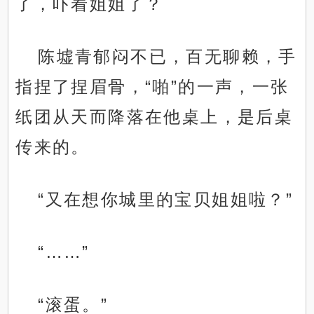
了，吓着姐姐了？
陈墟青郁闷不已，百无聊赖，手
指捏了捏眉骨，“啪”的一声，一张
纸团从天而降落在他桌上，是后桌
传来的。
“又在想你城里的宝贝姐姐啦？”
“……”
“滚蛋。”