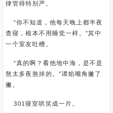
律管得特别严。
“你不知道，他每天晚上都半夜
查寝，根本不用睡觉一样。”其中
一个室友吐槽。
“真的啊？看他地中海，是不是
熬太多夜熬掉的。”谭焰嘴角撇了
撇。
301寝室哄笑成一片。