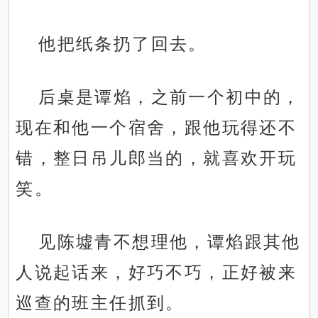
他把纸条扔了回去。
后桌是谭焰，之前一个初中的，
现在和他一个宿舍，跟他玩得还不
错，整日吊儿郎当的，就喜欢开玩
笑。
见陈墟青不想理他，谭焰跟其他
人说起话来，好巧不巧，正好被来
巡查的班主任抓到。