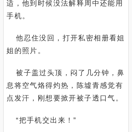
适，他到时候没法解释周中还能用
手机。
他忍住没回，打开私密相册看姐
姐的照片。
被子盖过头顶，闷了几分钟，鼻
息将空气烙得灼热，陈墟青感觉有
点发汗，刚想要掀开被子透口气。
“把手机交出来！”