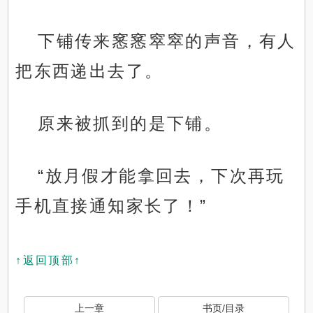
下铺传来窸窸窣窣的声音，有人
把东西递出去了。
原来被抓到的是下铺。
“放月假才能拿回去，下次再玩
手机直接通知家长了！”
↑返回顶部↑
上一章
书页/目录