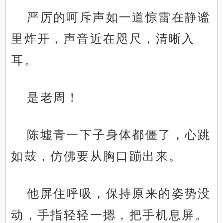
严厉的呵斥声如一道惊雷在静谧
里炸开，声音近在咫尺，清晰入
耳。
是老周！
陈墟青一下子身体都僵了，心跳
如鼓，仿佛要从胸口蹦出来。
他屏住呼吸，保持原来的姿势没
动，手指轻轻一摁，把手机息屏。