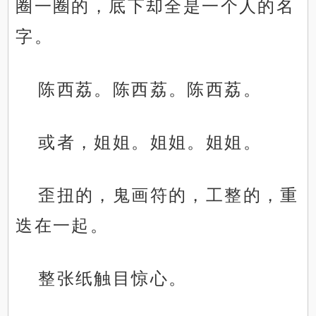
圈一圈的，底下却全是一个人的名
字。
陈西荔。陈西荔。陈西荔。
或者，姐姐。姐姐。姐姐。
歪扭的，鬼画符的，工整的，重
迭在一起。
整张纸触目惊心。