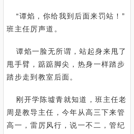
“谭焰，你给我到后面来罚站！”
班主任厉声道。
谭焰一脸无所谓，站起身来甩了
甩手臂，踮踮脚尖，热身一样踏步
踏步走到教室后面。
刚开学陈墟青就知道，班主任老
周是教导主任，今年从高三下来管
高一，雷厉风行，说一不二，管纪