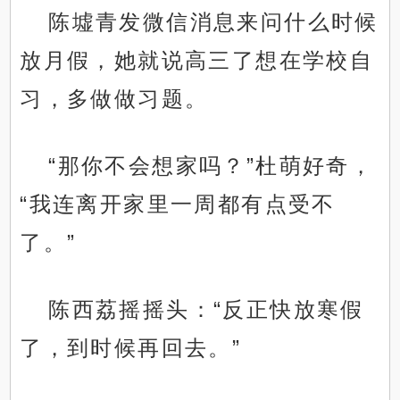
陈墟青发微信消息来问什么时候
放月假，她就说高三了想在学校自
习，多做做习题。
“那你不会想家吗？”杜萌好奇，
“我连离开家里一周都有点受不
了。”
陈西荔摇摇头：“反正快放寒假
了，到时候再回去。”