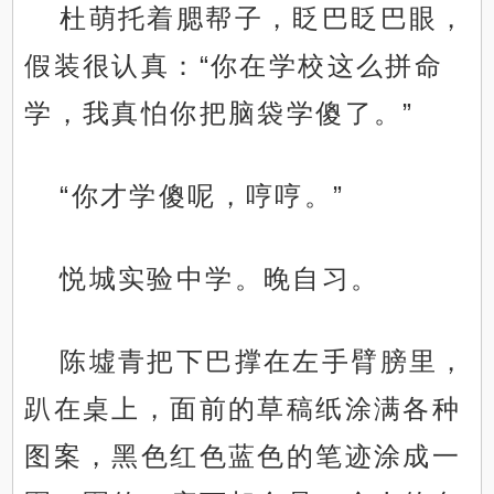
杜萌托着腮帮子，眨巴眨巴眼，
假装很认真：“你在学校这么拼命
学，我真怕你把脑袋学傻了。”
“你才学傻呢，哼哼。”
悦城实验中学。晚自习。
陈墟青把下巴撑在左手臂膀里，
趴在桌上，面前的草稿纸涂满各种
图案，黑色红色蓝色的笔迹涂成一