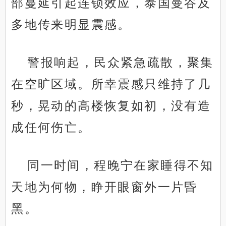
部蔓延引起连锁效应，泰国曼谷及
多地传来明显震感。
警报响起，民众紧急疏散，聚集
在空旷区域。所幸震感只维持了几
秒，晃动的高楼恢复如初，没有造
成任何伤亡。
同一时间，程晚宁在家睡得不知
天地为何物，睁开眼窗外一片昏
黑。