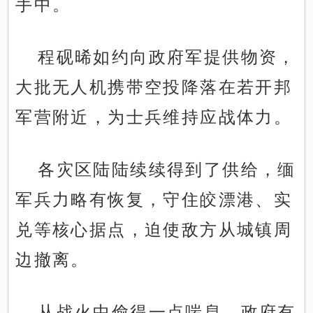
手中。
程砚晞如约向政府军提供物资，
大批无人机携带空投降落在若开邦
军营附近，为士兵维持应战体力。
各灾区陆陆续续得到了供给，缅
军兵力略有恢复，守住皎漂港、实
兑等核心据点，迫使敌方从城镇周
边撤离。
从战火中偷得一点喘息，政府有