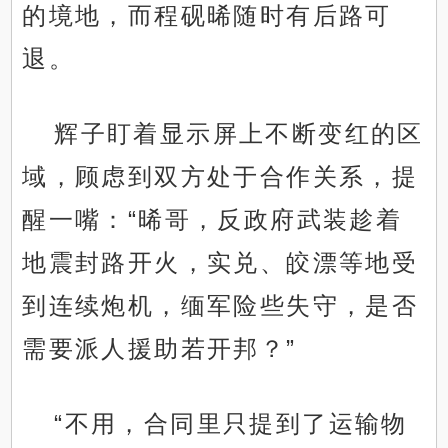
的境地，而程砚晞随时有后路可
退。
辉子盯着显示屏上不断变红的区
域，顾虑到双方处于合作关系，提
醒一嘴：“晞哥，反政府武装趁着
地震封路开火，实兑、皎漂等地受
到连续炮机，缅军险些失守，是否
需要派人援助若开邦？”
“不用，合同里只提到了运输物