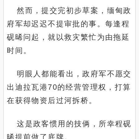
然而，提交完初步草案，缅甸政
府军却迟迟不提审批的事。每逢程
砚晞问起，就以救灾繁忙为由拖延
时间。
明眼人都能看出，政府军不愿交
出迪拉瓦港70的经营管理权，打算
在获得物资后过河拆桥。
这是政客惯用的技俩，所幸程砚
晞提前做了底牌。