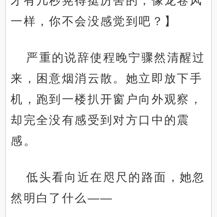
才有几秒晃得挺厉害的，像龙卷风
一样，你不会没感觉到吧？】
严重的说辞使程晚宁骤然清醒过
来，困意烟消云散。她立即放下手
机，跑到一楼扒开窗户向外观察，
却完全没有感受到对方口中的震
感。
低头看向近在咫尺的路面，她忽
然明白了什么——