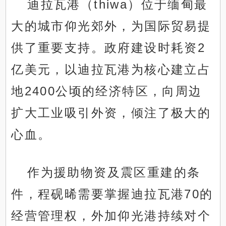
迪拉瓦港（thiwa）位于缅甸最
大的城市仰光郊外，为国际贸易提
供了重要支持。政府建设时耗资2
亿美元，以迪拉瓦港为核心建立占
地2400公顷的经济特区，向周边
扩大工业吸引外资，倾注了极大的
心血。
作为援助物资及震区重建的条
件，程砚晞需要掌握迪拉瓦港70的
经营管理权，外加仰光港持续对个