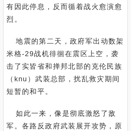
有因此停息，反而循着战火愈演愈
烈。
地震的第二天，政府军出动数架
米格-29战机徘徊在震区上空，袭
击了实皆省和掸邦北部的克伦民族
（knu）武装总部，扰乱救灾期间
短暂的和平。
如此一来，像是彻底激怒了敌
军。各路反政府武装展开攻势，原