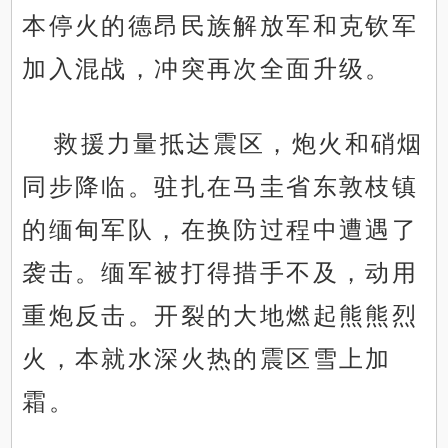
本停火的德昂民族解放军和克钦军
加入混战，冲突再次全面升级。
救援力量抵达震区，炮火和硝烟
同步降临。驻扎在马圭省东敦枝镇
的缅甸军队，在换防过程中遭遇了
袭击。缅军被打得措手不及，动用
重炮反击。开裂的大地燃起熊熊烈
火，本就水深火热的震区雪上加
霜。