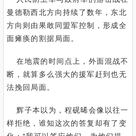
曼德勒西北方向持续了数年，东北
方向则由果敢同盟军控制，形成全
面瘫痪的割据局面。
在地震的时间点上，外面混战不
断，就算多么强大的援军赶到也无
法挽回局面。
辉子本以为，程砚晞会像以往一
样拒绝，谁知这次的答复却有了变