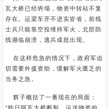
瓦大桥已经坍塌，物资中转站不复
存在。运梁车开不进实皆省，前线
士兵只能靠空投维持军火，北部防
线濒临崩溃，逃兵成批出现。
在这样危急的情况下，政府军迫
切需要外援资助，缓解军火匮乏的
当务之急。
辉子概括了一番现在的局面：
“昨日阿瓦大桥断裂，运送物资的