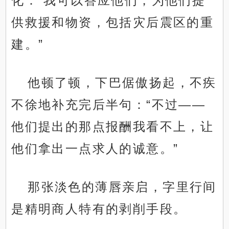
化：“我可以答应他们，为他们提
供救援和物资，包括灾后震区的重
建。”
他顿了顿，下巴倨傲扬起，不疾
不徐地补充完后半句：“不过——
他们提出的那点报酬我看不上，让
他们拿出一点求人的诚意。”
那张淡色的薄唇亲启，字里行间
是精明商人特有的剥削手段。