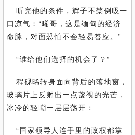
听完他的条件，辉子不禁倒吸一
口凉气：“晞哥，这是缅甸的经济
命脉，对面恐怕不会轻易答应。”
“谁给他们选择的机会了？”
程砚晞转身面向背后的落地窗，
玻璃片上反射出一点蔑视的光芒，
冰冷的轻嘲一层层荡开：
“国家领导人连手里的政权都掌