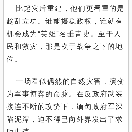
比起灾后重建，他们更看重的是
趁乱立功。谁能攥稳政权，谁就有
机会成为“英雄”名垂青史。至于人
民和救灾，那是次于战争之下的地
位。
一场看似偶然的自然灾害，演变
为军事博弈的命脉。在反政府武装
接连不断的攻势下，缅甸政府军深
陷泥潭，迫不得已向外界发出了求
助申请。