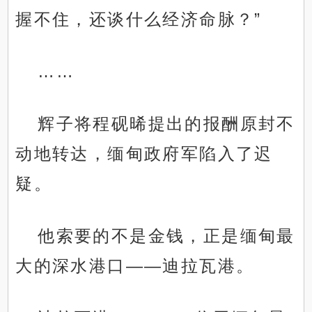
握不住，还谈什么经济命脉？”
……
辉子将程砚晞提出的报酬原封不
动地转达，缅甸政府军陷入了迟
疑。
他索要的不是金钱，正是缅甸最
大的深水港口——迪拉瓦港。