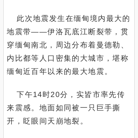
此次地震发生在缅甸境内最大的
地震带——伊洛瓦底江断裂带，贯
穿缅甸南北，周边分布着曼德勒、
内比都等人口密集的大城市，堪称
缅甸近百年以来的最大地震。
下午14时20分，实皆市率先传
来震感。地面如同被一只巨手撕
开，眨眼间天崩地裂。