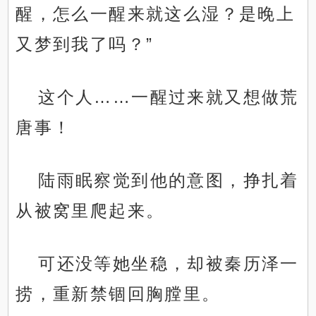
醒，怎么一醒来就这么湿？是晚上
又梦到我了吗？”
这个人……一醒过来就又想做荒
唐事！
陆雨眠察觉到他的意图，挣扎着
从被窝里爬起来。
可还没等她坐稳，却被秦历泽一
捞，重新禁锢回胸膛里。