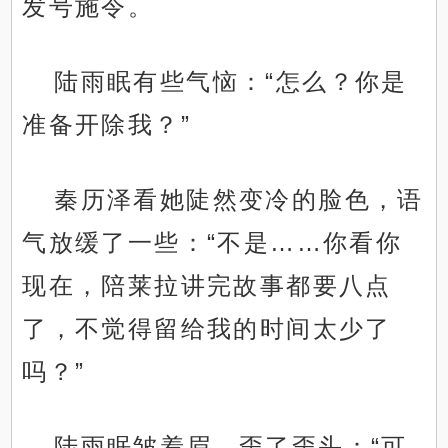
发号施令。
陆雨眠有些气恼：“怎么？你是
准备开除我？”
秦历泽看她陡然变冷的脸色，语
气放缓了一些：“不是……你看你
现在，陪莱拉讲完故事都要八点
了，不觉得留给我的时间太少了
吗？”
陆雨眠皱着眉，歪了歪头：“可