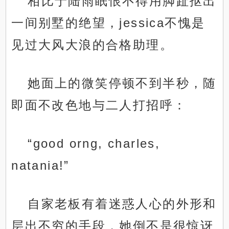
相比于陆雨眠恨不得用脚趾抠出
一间别墅的绝望，jessica不愧是
见过大风大浪的合格助理。
她面上的微笑停顿不到半秒，随
即面不改色地与二人打招呼：
“good orng, charles,
natania!”
自家老板有着迷惑人心的外形和
层出不穷的手段，她倒不是很惊讶