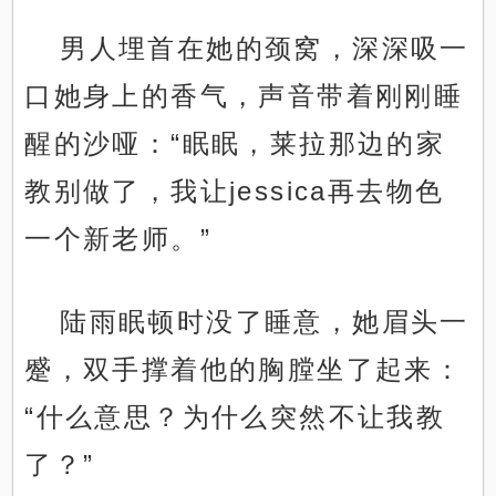
男人埋首在她的颈窝，深深吸一
口她身上的香气，声音带着刚刚睡
醒的沙哑：“眠眠，莱拉那边的家
教别做了，我让jessica再去物色
一个新老师。”
陆雨眠顿时没了睡意，她眉头一
蹙，双手撑着他的胸膛坐了起来：
“什么意思？为什么突然不让我教
了？”