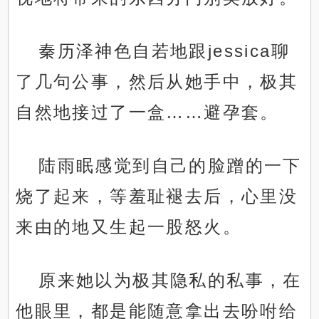
秦历泽神色自若地跟jessica聊
了几句公事，然后从她手中，极其
自然地接过了一盒……避孕套。
陆雨眠感觉到自己的脸蹭的一下
烧了起来，等羞耻褪去后，心里没
来由的地又生起一股怒火。
原来她以为极其隐私的私事，在
他眼里，都是能随意拿出去吩咐给