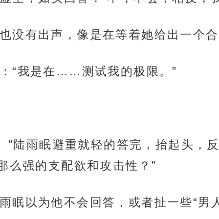
也没有出声，像是在等着她给出一个合
：“我是在……测试我的极限。”
求。”陆雨眠避重就轻的答完，抬起头，
那么强的支配欲和攻击性？”
雨眠以为他不会回答，或者扯一些“男