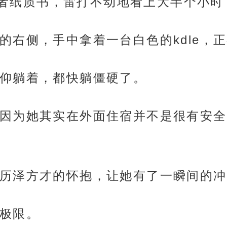
e或者纸质书，雷打不动地看上大半个小
的右侧，手中拿着一台白色的kdle，
仰躺着，都快躺僵硬了。
因为她其实在外面住宿并不是很有安全
历泽方才的怀抱，让她有了一瞬间的冲
极限。