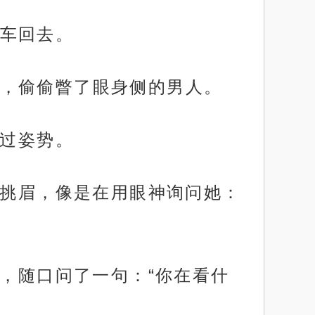
车回去。
，偷偷瞥了眼身侧的男人。
换过姿势。
了挑眉，像是在用眼神询问她：
e，随口问了一句：“你在看什