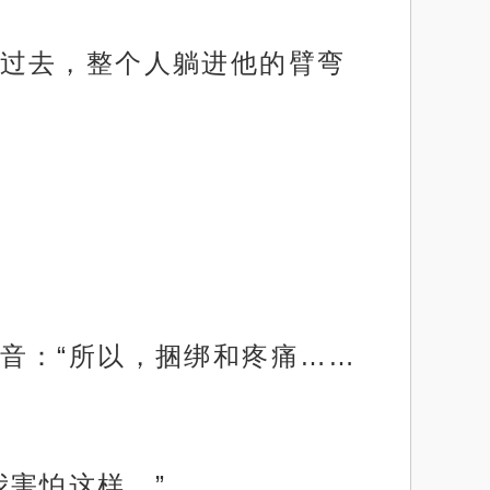
过去，整个人躺进他的臂弯
音：“所以，捆绑和疼痛……
害怕这样。”