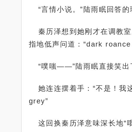
“言情小说。”陆雨眠回答的理
秦历泽想到她刚才在调教室
指地低声问道：“dark roance
“噗嗤——”陆雨眠直接笑出
她连连摆着手：“不是！我这么跟你说吧，
grey”
这回换秦历泽意味深长地“