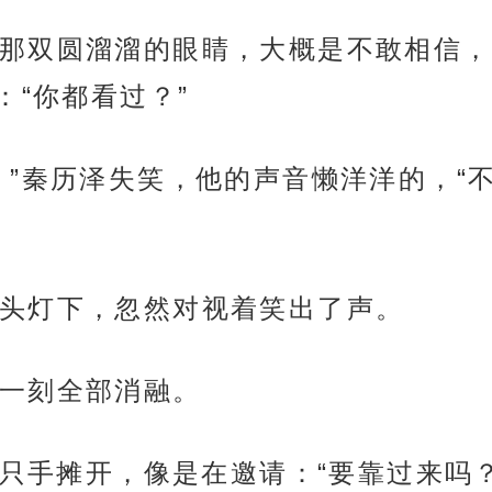
那双圆溜溜的眼睛，大概是不敢相信，
“你都看过？”
。”秦历泽失笑，他的声音懒洋洋的，“
头灯下，忽然对视着笑出了声。
一刻全部消融。
一只手摊开，像是在邀请：“要靠过来吗？