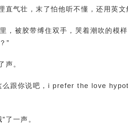
直气壮，末了怕他听不懂，还用英文解释了一句
里，被胶带缚住双手，哭着潮吹的模样
？”
了声。
i prefer the love hypothesis
哦”了一声。