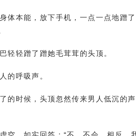
身体本能，放下手机，一点一点地蹭了
。
巴轻轻蹭了蹭她毛茸茸的头顶。
人的呼吸声。
了的时候，头顶忽然传来男人低沉的声
虚空，如实回答：“不，不会，相反，我