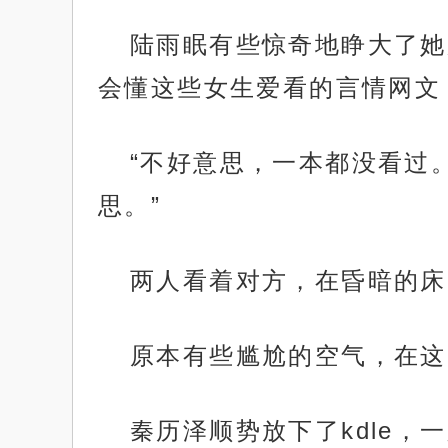
陆雨眠有些惊奇地睁大了她
会懂这些女生爱看的言情网文：
“不好意思，一本都没看过
思。”
两人看着对方，在昏暗的床
原本有些尴尬的空气，在这
秦历泽顺势放下了kdle，