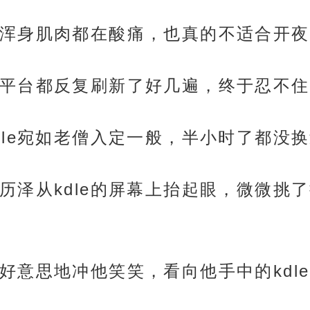
浑身肌肉都在酸痛，也真的不适合开夜
平台都反复刷新了好几遍，终于忍不住
dle宛如老僧入定一般，半小时了都没
历泽从kdle的屏幕上抬起眼，微微挑
好意思地冲他笑笑，看向他手中的kdl