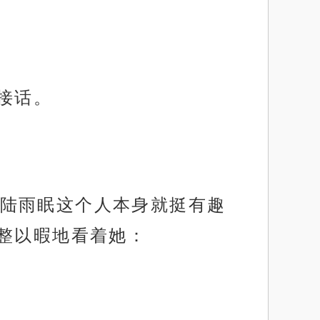
接话。
陆雨眠这个人本身就挺有趣
整以暇地看着她：