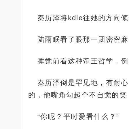
秦历泽将kdle往她的方向倾斜
陆雨眠看了眼那一团密密麻
睡觉前看这种帝王哲学，倒
秦历泽倒是罕见地，有耐心
的，他嘴角勾起个不自觉的笑
“你呢？平时爱看什么？”