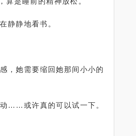
时，算是睡前的精神放松。
正在静静地看书。
感，她需要缩回她那间小小的
动……或许真的可以试一下。