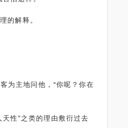
理的解释。
反客为主地问他，“你呢？你在
人天性”之类的理由敷衍过去