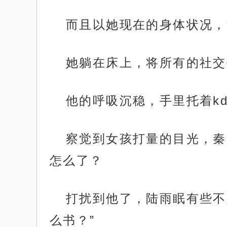
而且以她现在的身体状况，
她躺在床上，将所有的社交
他的呼吸沉稳，手里托着k
察觉到女孩打量的目光，秦
怎么了？
打扰到他了，陆雨眠有些不
么书？”