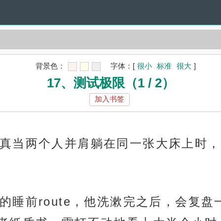
背景色：
字体：
[
很小
标准
很大
]
17、测试极限（1 / 2）
加入书签
真当两个人并肩躺在同一张大床上时，
的睡前route，他洗漱完之后，会复