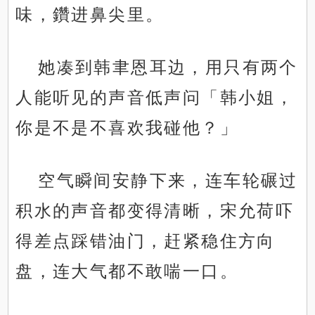
味，鑽进鼻尖里。
她凑到韩聿恩耳边，用只有两个
人能听见的声音低声问「韩小姐，
你是不是不喜欢我碰他？」
空气瞬间安静下来，连车轮碾过
积水的声音都变得清晰，宋允荷吓
得差点踩错油门，赶紧稳住方向
盘，连大气都不敢喘一口。