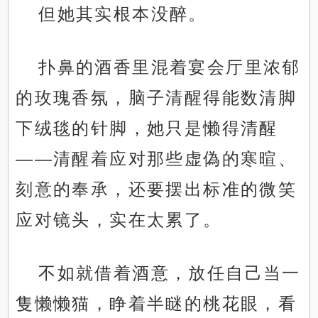
但她其实根本没醉。
扑鼻的酒香里混着宴会厅里浓郁
的玫瑰香氛，脑子清醒得能数清脚
下绒毯的针脚，她只是懒得清醒
——清醒着应对那些虚偽的寒暄、
刻意的奉承，还要摆出标准的微笑
应对镜头，实在太累了。
不如就借着酒意，放任自己当一
隻懒懒猫，睁着半瞇的桃花眼，看