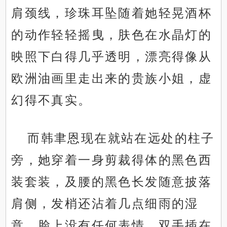
肩颈线，珍珠耳坠随着她轻晃酒杯
的动作轻轻摇曳，肤色在水晶灯的
映照下白得几乎透明，漂亮得像从
欧洲油画里走出来的贵族小姐，虚
幻得不真实。
而韩聿恩现在就站在远处的柱子
旁，她穿着一身剪裁得体的黑色西
装套装，及腰的黑色长发随意披落
肩侧，发梢还沾着几点细雨的湿
意，脸上没有任何表情，双手插在