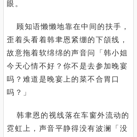
眼。
顾知语懒懒地靠在中间的扶手，
歪着头看着韩聿恩紧绷的下頜线，
故意拖着软绵绵的声音问「韩小姐
今天心情不好？你不是去参加晚宴
吗？难道是晚宴上的菜不合胃口
吗？」
韩聿恩的视线落在车窗外流动的
霓虹上，声音平静得没有波澜「没