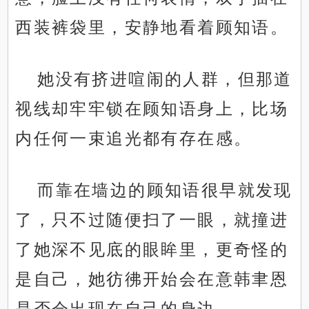
西装裤袋里，安静地看着顾知语。
她没有挤进喧闹的人群，但那道
视线却牢牢锁在顾知语身上，比场
内任何一束追光都有存在感。
而靠在墙边的顾知语很早就发现
了，只不过随便扫了一眼，就撞进
了她深不见底的眼眸里，更奇怪的
是自己，她彷彿开始会在意韩聿恩
是否会出现在自己的身边。