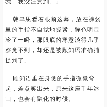
我、我没注意到。」
韩聿恩看着眼前这幕，放在裤袋
里的手指不自觉地握紧，眸色明显
冷了一瞬，那眼底的寒意淡得几乎
察觉不到，却还是被顾知语准确捕
捉到了。
顾知语垂在身侧的手指微微弯
起，差点笑出来，原来这座千年冰
山，也会有融化的时候。