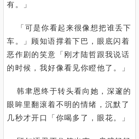
有。」
「可是你看起来很像想把谁丢下
车。」顾知语撑着下巴，眼底闪着
恶作剧的笑意「刚才陆哲跟我说话
的时候，我好像看见你瞪他了。」
韩聿恩终于转头看向她，深邃的
眼眸里翻滚着不明的情绪，沉默了
几秒才开口「你喝多了，眼花。」