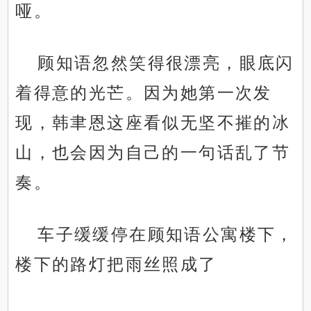
哑。
顾知语忽然笑得很漂亮，眼底闪
着得意的光芒。因为她第一次发
现，韩聿恩这座看似无坚不摧的冰
山，也会因为自己的一句话乱了节
奏。
车子缓缓停在顾知语公寓楼下，
楼下的路灯把雨丝照成了