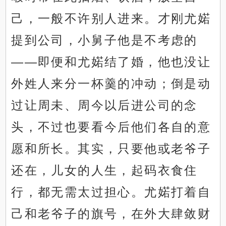
己，一般不许别人进来。才刚尤婼
提到公司，小舅子他是不考虑的
——即便和尤婼结了婚，他也没让
外姓人来分一杯羹的冲动；倒是动
过让周未、周今以后进公司的念
头，不过也要看今后他们各自的意
愿和所长。其实，只要他或老爷子
还在，儿女的人生，起码衣食住
行，都无需太过担心。尤婼打着自
己和老爷子的旗号，在外大肆敛财