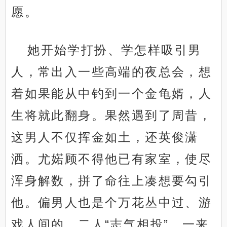
愿。
她开始学打扮、学怎样吸引男
人，常出入一些高端的夜总会，想
着如果能从中钓到一个金龟婿，人
生将就此翻身。果然遇到了周昔，
这男人不仅挥金如土，还英俊潇
洒。尤婼顾不得他已有家室，使尽
浑身解数，拼了命往上凑想要勾引
他。偏男人也是个万花丛中过、游
戏人间的，二人“志气相投”，一来