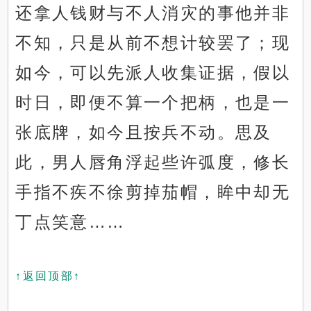
还拿人钱财与不人消灾的事他并非
不知，只是从前不想计较罢了；现
如今，可以先派人收集证据，假以
时日，即便不算一个把柄，也是一
张底牌，如今且按兵不动。思及
此，男人唇角浮起些许弧度，修长
手指不疾不徐剪掉茄帽，眸中却无
丁点笑意……
↑返回顶部↑