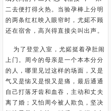
二去便打得火热。当验孕棒上分明
的两条红杠映入眼帘时，尤婼不顾
还在宿舍，高兴得直接尖叫出声。
为了登堂入室，尤婼挺着孕肚闹
上门。周今的母亲是一个本本分分
的人，哪里见过这样的场面，又是
气又是恼又是恨又是痛，最后通通
自己打落牙齿和血吞，主动和丈夫
离了婚；又怕周今被人欺负，坚决