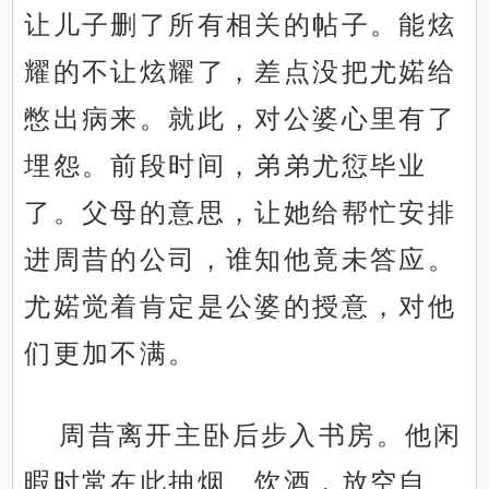
让儿子删了所有相关的帖子。能炫
耀的不让炫耀了，差点没把尤婼给
憋出病来。就此，对公婆心里有了
埋怨。前段时间，弟弟尤愆毕业
了。父母的意思，让她给帮忙安排
进周昔的公司，谁知他竟未答应。
尤婼觉着肯定是公婆的授意，对他
们更加不满。
周昔离开主卧后步入书房。他闲
暇时常在此抽烟、饮酒，放空自