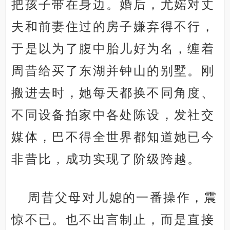
把孩子带在身边。婚后，尤婼对丈
夫和前妻住过的房子嫌弃得不行，
于是以为了腹中胎儿好为名，缠着
周昔给买了东湖并钟山的别墅。刚
搬进去时，她每天都换不同角度、
不同设备拍家中各处陈设，发社交
媒体，巴不得全世界都知道她已今
非昔比，成功实现了阶级跨越。
周昔父母对儿媳的一番操作，震
惊不已。也不出言制止，而是直接