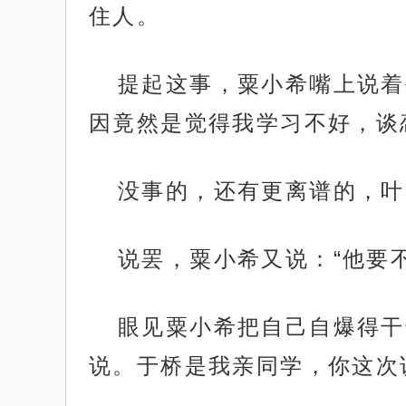
住人。
提起这事，粟小希嘴上说着
因竟然是觉得我学习不好，谈
没事的，还有更离谱的，叶
说罢，粟小希又说：“他要
眼见粟小希把自己自爆得干
说。于桥是我亲同学，你这次