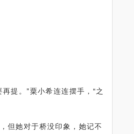
再提。”粟小希连连摆手，“之
，但她对于桥没印象，她记不