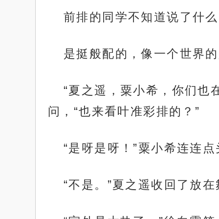
前排的同学不知道说了什么
是挺般配的，像一个世界的
“夏之遥，粟小希，你们也
问，“也来看叶准彩排的？”
“是呀是呀！”粟小希连连
“不是。”夏之遥收回了放