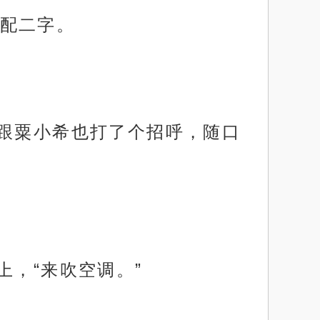
配二字。
先跟粟小希也打了个招呼，随口
上，“来吹空调。”