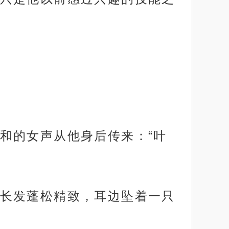
和的女声从他身后传来：“叶
长发蓬松精致，耳边坠着一只