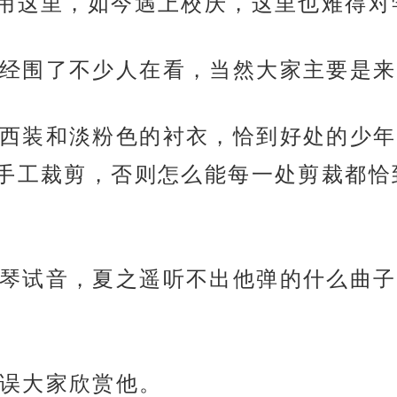
用这里，如今遇上校庆，这里也难得对
经围了不少人在看，当然大家主要是来
西装和淡粉色的衬衣，恰到好处的少年
手工裁剪，否则怎么能每一处剪裁都恰
琴试音，夏之遥听不出他弹的什么曲子
误大家欣赏他。