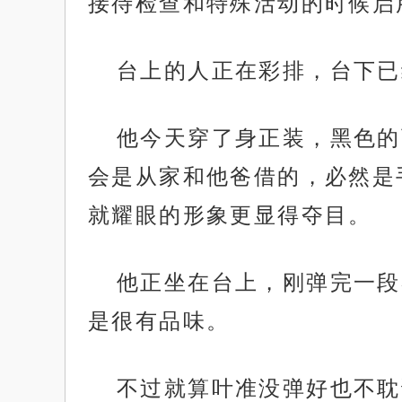
接待检查和特殊活动的时候启
台上的人正在彩排，台下已
他今天穿了身正装，黑色的
会是从家和他爸借的，必然是
就耀眼的形象更显得夺目。
他正坐在台上，刚弹完一段
是很有品味。
不过就算叶准没弹好也不耽