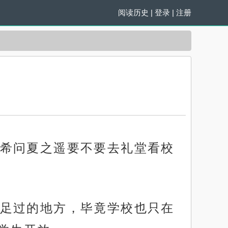
阅读历史
|
登录
|
注册
希问夏之遥要不要去礼堂看校
足过的地方，毕竟学校也只在