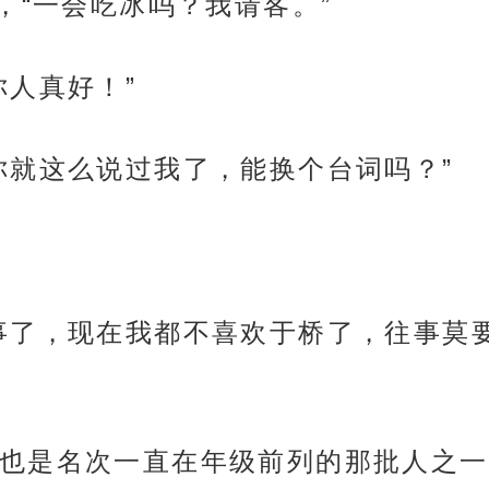
，“一会吃冰吗？我请客。”
你人真好！”
你就这么说过我了，能换个台词吗？”
事了，现在我都不喜欢于桥了，往事莫要
也是名次一直在年级前列的那批人之一