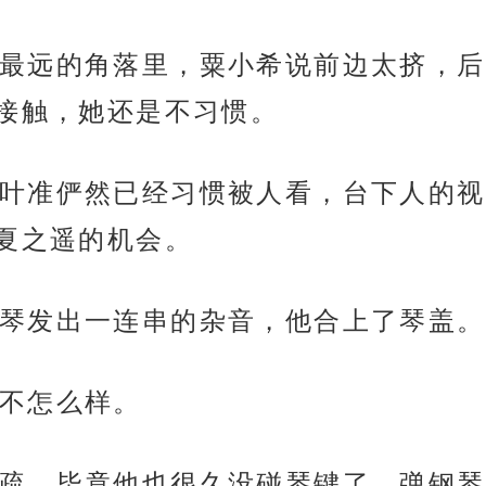
最远的角落里，粟小希说前边太挤，后
接触，她还是不习惯。
叶准俨然已经习惯被人看，台下人的视
夏之遥的机会。
琴发出一连串的杂音，他合上了琴盖。
不怎么样。
疏，毕竟他也很久没碰琴键了，弹钢琴