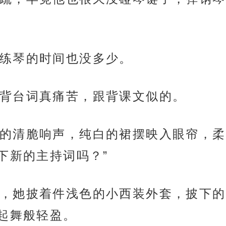
练琴的时间也没多少。
背台词真痛苦，跟背课文似的。
的清脆响声，纯白的裙摆映入眼帘，柔
下新的主持词吗？”
，她披着件浅色的小西装外套，披下的
起舞般轻盈。