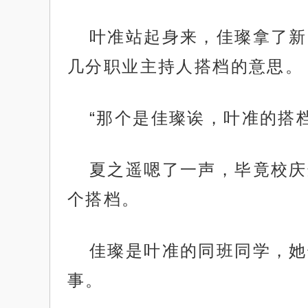
叶准站起身来，佳璨拿了新
几分职业主持人搭档的意思。
“那个是佳璨诶，叶准的搭
夏之遥嗯了一声，毕竟校庆
个搭档。
佳璨是叶准的同班同学，她
事。