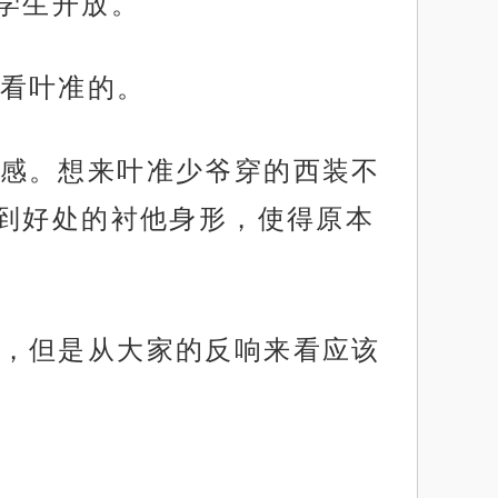
学生开放。
看叶准的。
感。想来叶准少爷穿的西装不
到好处的衬他身形，使得原本
，但是从大家的反响来看应该