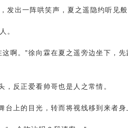
，发出一阵哄笑声，夏之遥隐约听见般
人。
在这啊。”徐向霖在夏之遥旁边坐下，
点头，反正爱看帅哥也是人之常情。
在舞台上的目光，转而将视线移到来者身