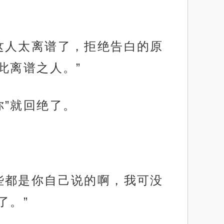
这人太离谱了，拒绝告白的原
此离谱之人。”
”就回绝了。
些都是你自己说的啊，我可没
了。”