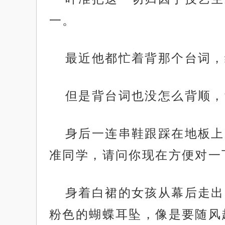
一。
最近他都忙着背那个台词，
但是背台词也没怎么背顺，
身后一连串鞋跟踩在地板上
准同学，请问你现在方便对一
身着白裙的女孩从幕后走出
粉色的蝴蝶耳坠，像是要随风