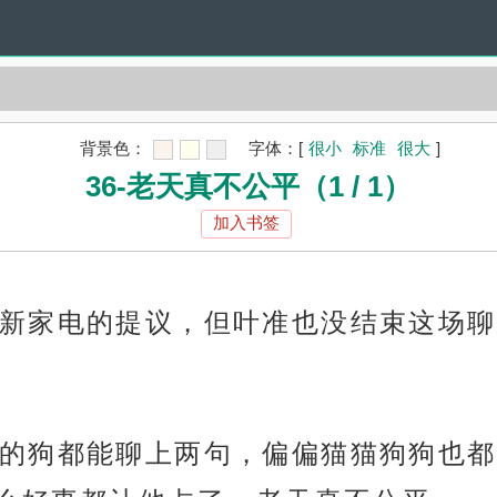
背景色：
字体：
[
很小
标准
很大
]
36-老天真不公平（1 / 1）
加入书签
新家电的提议，但叶准也没结束这场聊
的狗都能聊上两句，偏偏猫猫狗狗也都