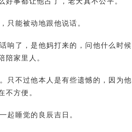
么好事都让他占了，老天真不公平。
，只能被动地跟他说话。
话响了，是他妈打来的，问他什么时候
陪陪家里人。
。只不过他本人是有些遗憾的，因为他
在不方便。
一起睡觉的良辰吉日。