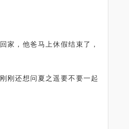
回家，他爸马上休假结束了，
刚刚还想问夏之遥要不要一起