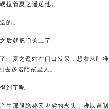
硬拉着夏之遥送他。
送的。
之后就把门关上了。
了，夏之遥站在门口发呆，想着从叶准
回去多陪陪家里人。
得到了呢。
产生那股隐秘又卑劣的念头，难以遏制