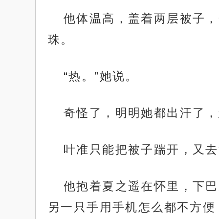
他体温高，盖着两层被子，
珠。
“热。”她说。
奇怪了，明明她都出汗了，
叶准只能把被子踹开，又去
他抱着夏之遥在怀里，下巴
另一只手用手机怎么都不方便