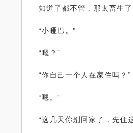
知道了都不管，那太畜生了
“小哑巴。”
“嗯？”
“你自己一个人在家住吗？”
“嗯。”
“这几天你别回家了，先住