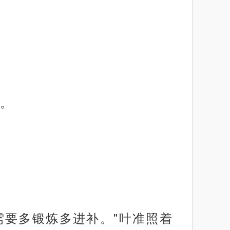
。
需要多锻炼多进补。”叶准照着