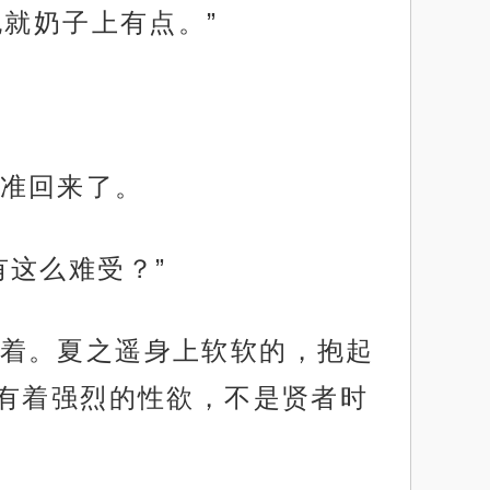
就奶子上有点。”
准回来了。
这么难受？”
着。夏之遥身上软软的，抱起
有着强烈的性欲，不是贤者时