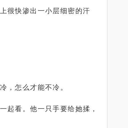
上很快渗出一小层细密的汗
冷，怎么才能不冷。
一起看。他一只手要给她揉，