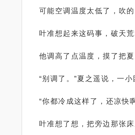
可能空调温度太低了，吹的
叶准想起来这码事，破天荒
他调高了点温度，摸了把夏
“别调了。”夏之遥说，一
“你都冷成这样了，还凉快
叶准想了想，把旁边那张床