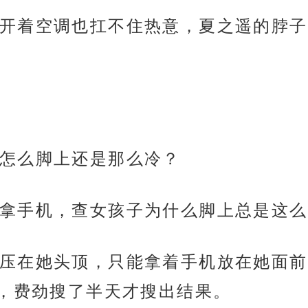
开着空调也扛不住热意，夏之遥的脖子
怎么脚上还是那么冷？
拿手机，查女孩子为什么脚上总是这么
压在她头顶，只能拿着手机放在她面前
，费劲搜了半天才搜出结果。