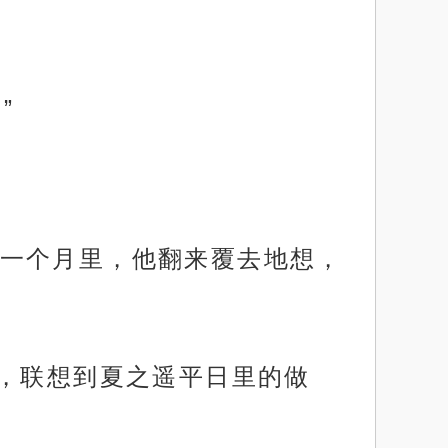
”
一个月里，他翻来覆去地想，
口，联想到夏之遥平日里的做