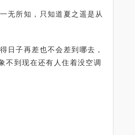
一无所知，只知道夏之遥是从
得日子再差也不会差到哪去，
象不到现在还有人住着没空调