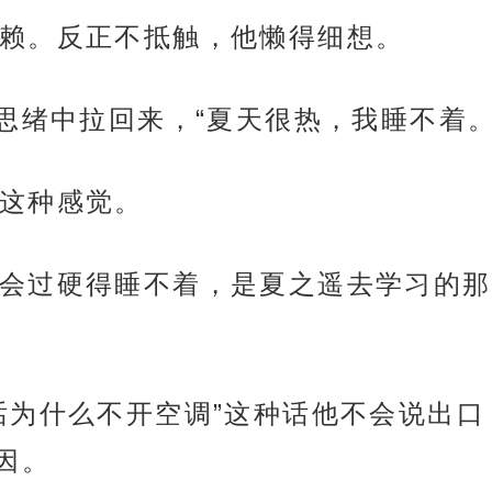
赖。反正不抵触，他懒得细想。
思绪中拉回来，“夏天很热，我睡不着。
这种感觉。
会过硬得睡不着，是夏之遥去学习的那
话为什么不开空调”这种话他不会说出
因。