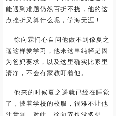
能遇到难题仍然百折不挠，他的这
点挫折又算什么呢，学海无涯！
徐向霖扪心自问他做不到像夏之
遥这样爱学习，他来这里纯粹是因
为爸妈要求，以及这里确实比家里
清净，不会有家教盯着他。
他来的时候夏之遥就已经在睡觉
了，披着学校的校服，很难不让他
注意到。对此，徐向霖也没多想，