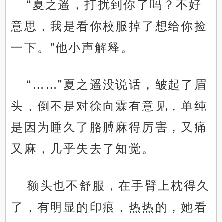
“夏之遥，打扰到你了吗？不好
意思，我是看你校服掉了想给你捡
一下。”他小声解释。
“……”夏之遥没说话，皱起了眉
头，倒不是对徐向霖有意见，单纯
是因为睡久了胳膊麻得厉害，又痛
又麻，几乎失去了知觉。
额头也不舒服，在手臂上枕得久
了，有明显的印痕，热热的，她看