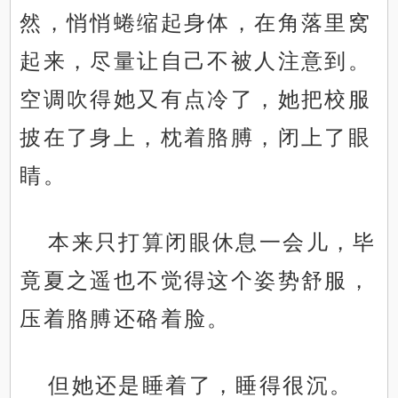
然，悄悄蜷缩起身体，在角落里窝
起来，尽量让自己不被人注意到。
空调吹得她又有点冷了，她把校服
披在了身上，枕着胳膊，闭上了眼
睛。
本来只打算闭眼休息一会儿，毕
竟夏之遥也不觉得这个姿势舒服，
压着胳膊还硌着脸。
但她还是睡着了，睡得很沉。