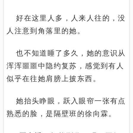
好在这里人多，人来人往的，没
人注意到角落里的她。
也不知道睡了多久，她的意识从
浑浑噩噩中隐约复苏，感觉到有人
似乎在往她肩膀上披东西。
她抬头睁眼，跃入眼帘一张有点
熟悉的脸，是隔壁班的徐向霖。