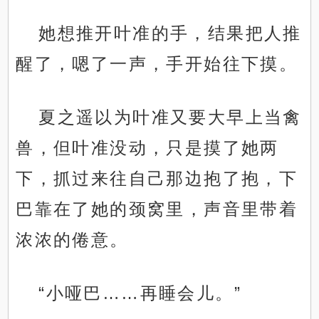
她想推开叶准的手，结果把人推
醒了，嗯了一声，手开始往下摸。
夏之遥以为叶准又要大早上当禽
兽，但叶准没动，只是摸了她两
下，抓过来往自己那边抱了抱，下
巴靠在了她的颈窝里，声音里带着
浓浓的倦意。
“小哑巴……再睡会儿。”