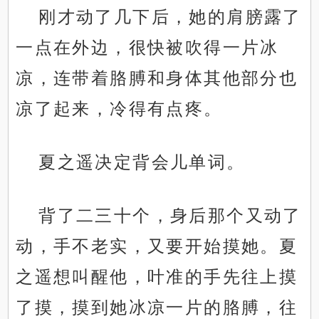
刚才动了几下后，她的肩膀露了
一点在外边，很快被吹得一片冰
凉，连带着胳膊和身体其他部分也
凉了起来，冷得有点疼。
夏之遥决定背会儿单词。
背了二三十个，身后那个又动了
动，手不老实，又要开始摸她。夏
之遥想叫醒他，叶准的手先往上摸
了摸，摸到她冰凉一片的胳膊，往