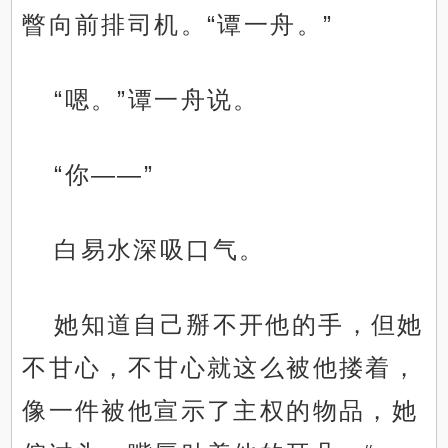
瞥向前排司机。“谭一舟。”
“嗯。”谭一舟说。
“你——”
白易水深吸口气。
她知道自己掰不开他的手，但她
不甘心，不甘心就这么被他搂着，
像一件被他宣示了主权的物品，她