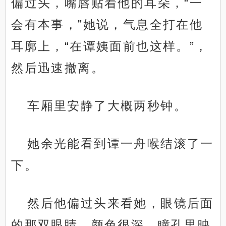
偏过头，嘴唇贴着他的耳朵，“一
会有本事，”她说，气息全打在他
耳廓上，“在谭姨面前也这样。”，
然后迅速撤离。
车厢里安静了大概两秒钟。
她余光能看到谭一舟喉结滚了一
下。
然后他偏过头来看她，眼镜后面
的那双眼睛，颜色很深，瞳孔里映