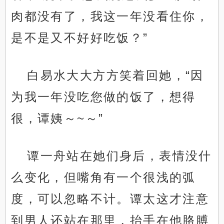
肉都没有了，我这一年没看住你，
是不是又不好好吃饭？”
白易水大大方方笑着回她，“因
为我一年没吃您做的饭了，想得
很，谭姨～~～”
谭一舟站在她们身后，表情没什
么变化，但嘴角有一个很浅的弧
度，可以忽略不计。谭太这才注意
到男人还站在那里，抬手在他胳膊