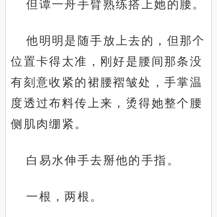
但谭一舟手臂熟练搭上她的腰。
他明明是随手放上去的，但那个
位置卡得太准，刚好是腰间那条没
有刻意收紧的裙腰褶皱处，手掌温
度透过布料传上来，烫得她整个腰
侧肌肉绷紧。
白易水伸手去掰他的手指。
一根，两根。