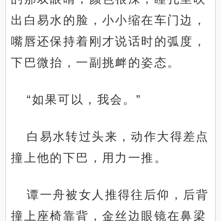
出白易水的脸，小小缩在车门边，
嘴唇还保持着刚才说话时的弧度，
下巴微抬，一副挑衅的姿态。
“如果可以，我会。”
白易水转过头来，动作大得差点
撞上他的下巴，用力一推。
谭一舟被女人推得往后仰，后背
撞上座椅靠背，金丝边眼镜在鼻梁