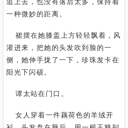
追上去，也没有落后太多，保持着
一种微妙的距离。
裙摆在她膝盖上方轻轻飘着，风
灌进来，把她的头发吹到脸的一
侧，她伸手拢了一下，珍珠发卡在
阳光下闪硕。
谭太站在门口。
女人穿着一件藕荷色的羊绒开
衫，头发盘在脑后，用一根玉簪别