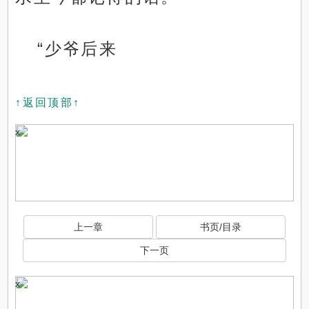
“少爷后来
↑返回顶部↑
x
上一章
书页/目录
下一页
x