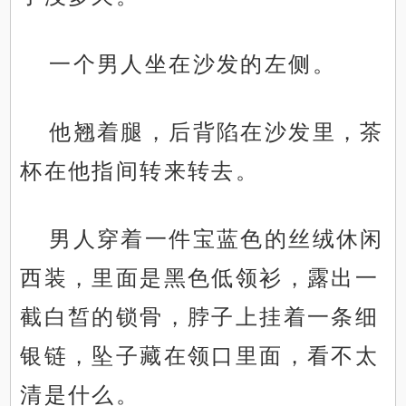
一个男人坐在沙发的左侧。
他翘着腿，后背陷在沙发里，茶
杯在他指间转来转去。
男人穿着一件宝蓝色的丝绒休闲
西装，里面是黑色低领衫，露出一
截白皙的锁骨，脖子上挂着一条细
银链，坠子藏在领口里面，看不太
清是什么。