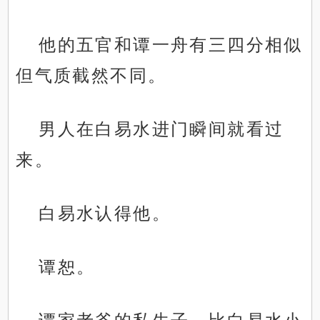
他的五官和谭一舟有三四分相似
但气质截然不同。
男人在白易水进门瞬间就看过
来。
白易水认得他。
谭恕。