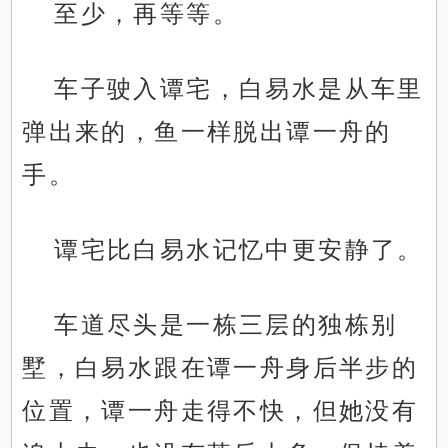
至少，再等等。
车子驶入谭宅，白易水是从车里
弹出来的，鱼一样脱出谭一舟的
手。
谭宅比白易水记忆中更安静了。
车道尽头是一栋三层的独栋别
墅，白易水跟在谭一舟身后半步的
位置，谭一舟走得不快，但她没有