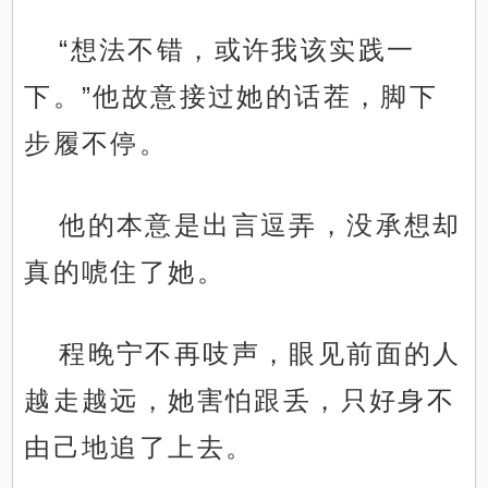
“想法不错，或许我该实践一
下。”他故意接过她的话茬，脚下
步履不停。
他的本意是出言逗弄，没承想却
真的唬住了她。
程晚宁不再吱声，眼见前面的人
越走越远，她害怕跟丢，只好身不
由己地追了上去。