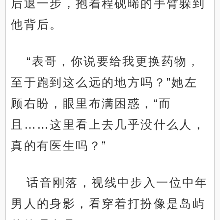
后退一步，抱着程砚晞的手臂躲到
他背后。
“表哥，你说要给我更换药物，
至于跑到这么远的地方吗？”她左
顾右盼，眼里布满困惑，“而
且……这里看上去几乎没什么人，
真的有医生吗？”
话音刚落，视线中步入一位中年
男人的身影，看穿着打扮像是岛屿