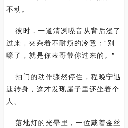
不动。
彼时，一道清冽嗓音从背后漫了
过来，夹杂着不耐烦的冷意：“别
嚎了，就是你表哥带你过来的。”
拍门的动作骤然停住，程晚宁迅
速转身，这才发现屋子里还坐着个
人。
落地灯的光晕里，一位戴着金丝