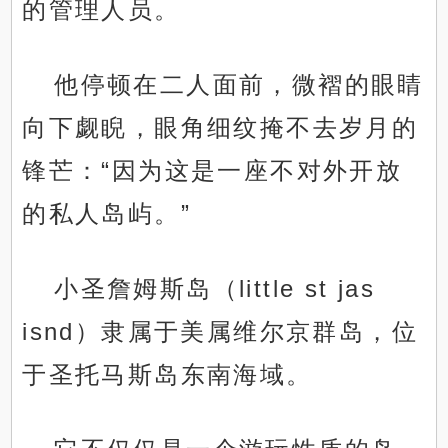
的管理人员。
他停顿在二人面前，微褶的眼睛
向下觑睨，眼角细纹掩不去岁月的
锋芒：“因为这是一座不对外开放
的私人岛屿。”
小圣詹姆斯岛（little st jas
isnd）隶属于美属维尔京群岛，位
于圣托马斯岛东南海域。