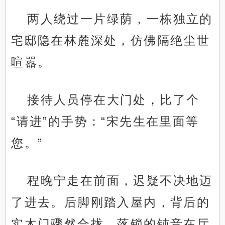
两人绕过一片绿荫，一栋独立的
宅邸隐在林麓深处，仿佛隔绝尘世
喧嚣。
接待人员停在大门处，比了个
“请进”的手势：“宋先生在里面等
您。”
程晚宁走在前面，迟疑不决地迈
了进去。后脚刚踏入屋内，背后的
实木门骤然合拢，落锁的钝音在厅