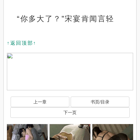
“你多大了？”宋宴肯闻言轻
↑返回顶部↑
x
上一章
书页/目录
下一页
x