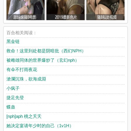
百合相关阅读：
黑金链
救命！这里到处都是阴暗批（西幻NPH）
被雌雄同体的世界爆炒了（玄幻nph）
有伞不打雨夜花
滄瀾沉珠，欲海成淵
小疯子
捷足先登
蝶蛊
[nph]aph 桃之夭夭
她决定宴请年少时的自己（1v1H）