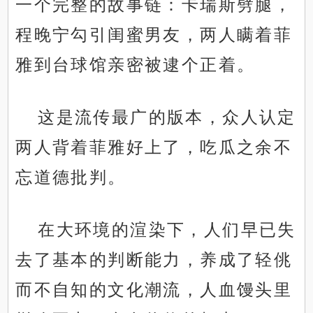
一个完整的故事链：卡瑞斯劈腿，
程晚宁勾引闺蜜男友，两人瞒着菲
雅到台球馆亲密被逮个正着。
这是流传最广的版本，众人认定
两人背着菲雅好上了，吃瓜之余不
忘道德批判。
在大环境的渲染下，人们早已失
去了基本的判断能力，养成了轻佻
而不自知的文化潮流，人血馒头里