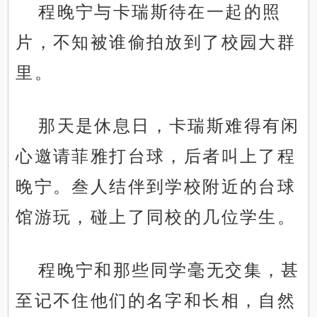
程晚宁与卡瑞斯待在一起的照
片，不知被谁偷拍放到了校园大群
里。
那天是休息日，卡瑞斯难得有闲
心邀请菲雅打台球，后者叫上了程
晚宁。叁人结伴到学校附近的台球
馆游玩，碰上了同校的几位学生。
程晚宁和那些同学毫无交集，甚
至记不住他们的名字和长相，自然