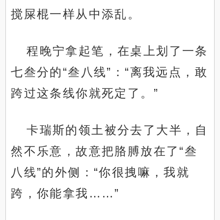
搅屎棍一样从中添乱。
程晚宁拿起笔，在桌上划了一条
七叁分的“叁八线”：“离我远点，敢
跨过这条线你就死定了。”
卡瑞斯的领土被分去了大半，自
然不乐意，故意把胳膊放在了“叁
八线”的外侧：“你很拽嘛，我就
跨，你能拿我……”