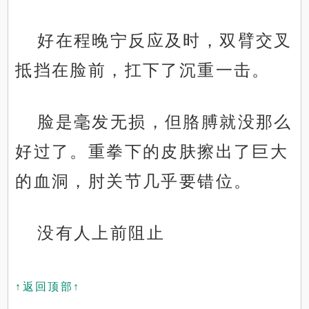
好在程晚宁反应及时，双臂交叉
抵挡在脸前，扛下了沉重一击。
脸是毫发无损，但胳膊就没那么
好过了。重拳下的皮肤擦出了巨大
的血洞，肘关节几乎要错位。
没有人上前阻止
↑返回顶部↑