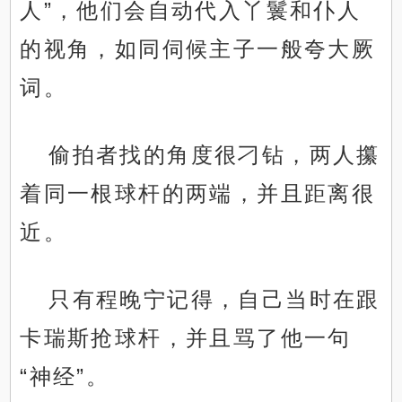
人”，他们会自动代入丫鬟和仆人
的视角，如同伺候主子一般夸大厥
词。
偷拍者找的角度很刁钻，两人攥
着同一根球杆的两端，并且距离很
近。
只有程晚宁记得，自己当时在跟
卡瑞斯抢球杆，并且骂了他一句
“神经”。