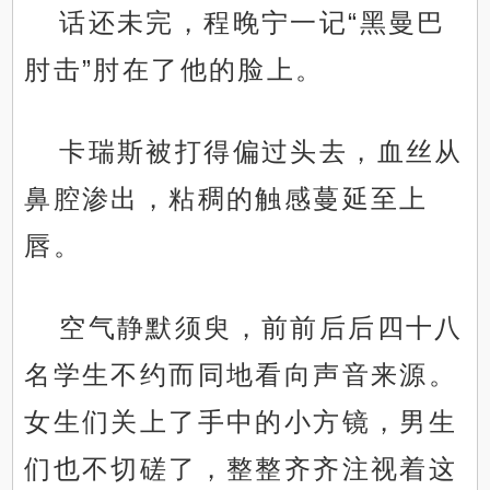
话还未完，程晚宁一记“黑曼巴
肘击”肘在了他的脸上。
卡瑞斯被打得偏过头去，血丝从
鼻腔渗出，粘稠的触感蔓延至上
唇。
空气静默须臾，前前后后四十八
名学生不约而同地看向声音来源。
女生们关上了手中的小方镜，男生
们也不切磋了，整整齐齐注视着这