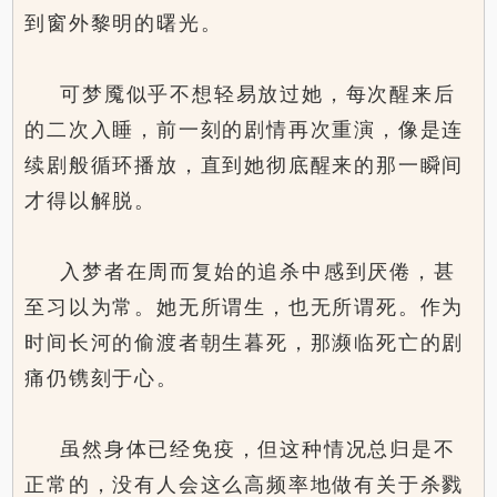
到窗外黎明的曙光。
可梦魇似乎不想轻易放过她，每次醒来后
的二次入睡，前一刻的剧情再次重演，像是连
续剧般循环播放，直到她彻底醒来的那一瞬间
才得以解脱。
入梦者在周而复始的追杀中感到厌倦，甚
至习以为常。她无所谓生，也无所谓死。作为
时间长河的偷渡者朝生暮死，那濒临死亡的剧
痛仍镌刻于心。
虽然身体已经免疫，但这种情况总归是不
正常的，没有人会这么高频率地做有关于杀戮