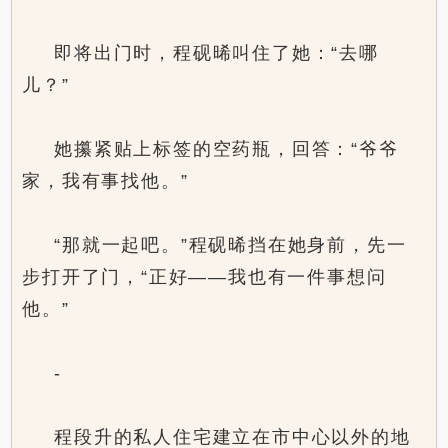
即将出门时，程砚晞叫住了她：“去哪
儿？”
她攥紧贴上标签的空药瓶，回答：“爷爷
家，我有事找他。”
“那就一起吧。”程砚晞挡在她身前，先一
步打开了门，“正好——我也有一件事想问
他。”
-
程段升的私人住宅建立在市中心以外的地