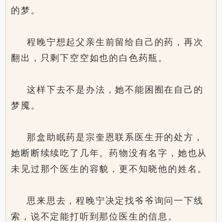
的梦。
程晚宁想起父亲生前留给自己的药，再次
翻出，只剩下空空如也的白色药瓶。
这样下去不是办法，她不能困囿在自己的
梦魇。
那盒助眠药是宗奎恩联系医生开的处方，
她断断续续吃了几年。药物没有名字，她也从
未见过那个医生的容貌，更不知晓他的姓名。
思来思去，程晚宁决定找爷爷询问一下线
索，说不定能打听到那位医生的信息。