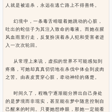
人就是被追杀，永远在逃亡路上不得善终。
幻境中，一条毒舌啃噬着她跳动的心脏，
吐出的蛇信子为其注入致命的毒液。而她在腥
风血雨里行走，反复扮演着杀人犯和受害者进
入一次次轮回。
从常理上来说，虚拟的世界不可能感知到
疼痛，可她却真真切切地在杀伐中体会到皮肉
之苦。由表皮贯穿心脏，牵动神经的痛楚。
时间久了，程晚宁逐渐能分辨出自己身处
的是梦境而非现实，甚至能在梦中随意控制自
己醒来的时间。只要她想睁眼，那她一定能看