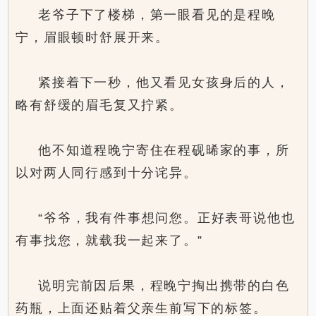
老爷子下了楼梯，第一眼看见的是程晚
宁，眉眼顿时舒展开来。
紧接着下一秒，他又看见女孩身后的人，
略有舒缓的眉毛复又拧紧。
他不知道程晚宁寄住在程砚晞家的事，所
以对两人同行感到十分诧异。
“爷爷，我有件事想问您。正好表哥说他也
有事找您，就载我一起来了。”
说明完前因后果，程晚宁掏出携带的白色
药瓶，上面还贴着父亲生前写下的标签。