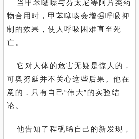
当甲苯噻嗪与芬太尼等阿片类药
物合用时，甲苯噻嗪会增强呼吸抑
制的效果，使人呼吸困难直至死
亡。
它对人体的危害无疑是惊人的，
可奥努延并不关心这些后果。他在
意的，只有自己“伟大”的实验结
论。
他告知了程砚晞自己的新发现，