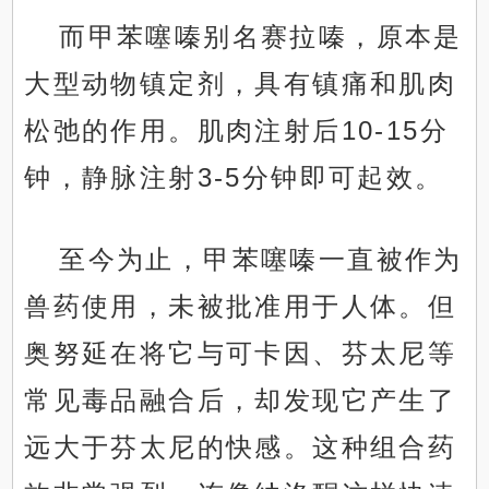
而甲苯噻嗪别名赛拉嗪，原本是
大型动物镇定剂，具有镇痛和肌肉
松弛的作用。肌肉注射后10-15分
钟，静脉注射3-5分钟即可起效。
至今为止，甲苯噻嗪一直被作为
兽药使用，未被批准用于人体。但
奥努延在将它与可卡因、芬太尼等
常见毒品融合后，却发现它产生了
远大于芬太尼的快感。这种组合药