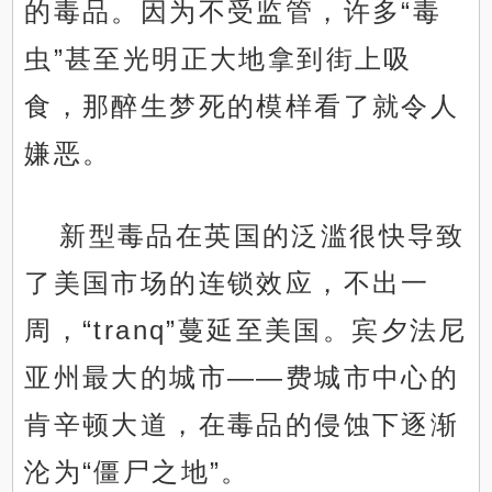
的毒品。因为不受监管，许多“毒
虫”甚至光明正大地拿到街上吸
食，那醉生梦死的模样看了就令人
嫌恶。
新型毒品在英国的泛滥很快导致
了美国市场的连锁效应，不出一
周，“tranq”蔓延至美国。宾夕法尼
亚州最大的城市——费城市中心的
肯辛顿大道，在毒品的侵蚀下逐渐
沦为“僵尸之地”。