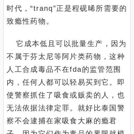
时代，“tranq”正是程砚晞所需要的
致瘾性药物。
它成本低且可以批量生产，因为
不属于芬太尼等阿片类药物，这种
人工合成毒品不在fda的监管范围
内，任何人都可以轻易买到它。即
使警察抓住了吸食或贩卖的人，也
无法依据法律定罪。就好比泰国警
察不会逮捕在家吸食大麻的瘾君
子，因为它们作为毒品的界限就模