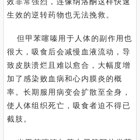
效非常强烈，连像纳洛酮这样快速
生效的逆转药物也无法挽救。
但甲苯噻嗪用于人体的副作用也
很大，吸食后会减慢血液流动，导
致皮肤溃烂且难以愈合，大幅度增
加了感染败血病和心内膜炎的概
率。长期服用病变会扩散至全身，
使人体组织死亡，吸食者迫不得已
截肢。