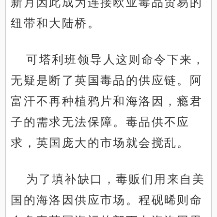
新月因此成为连接欧亚毒品贸易的
纽带和大陆桥。
可塔利班领导人这则命令下来，
无疑是断了英国毒品的供应链。阿
富汗不再种植鸦片和海洛因，瘾君
子的需求无法保障。毒品供不应
求，英国庞大的市场就会搅乱。
为了填补缺口，毒贩们用来自美
国的海洛因供应市场。程砚晞则命