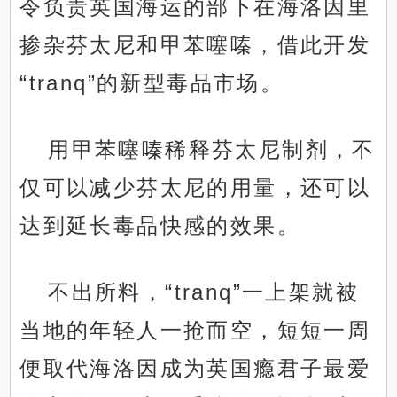
令负责英国海运的部下在海洛因里
掺杂芬太尼和甲苯噻嗪，借此开发
“tranq”的新型毒品市场。
用甲苯噻嗪稀释芬太尼制剂，不
仅可以减少芬太尼的用量，还可以
达到延长毒品快感的效果。
不出所料，“tranq”一上架就被
当地的年轻人一抢而空，短短一周
便取代海洛因成为英国瘾君子最爱