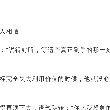
人相信。
：“说得好听，等遗产真正到手的那一
标完全失去利用价值的时候，他就没必
得再演下去，语气陡转：“你比我想象的