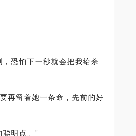
刻，恐怕下一秒就会把我给杀
要再留着她一条命，先前的好
聪明点。”