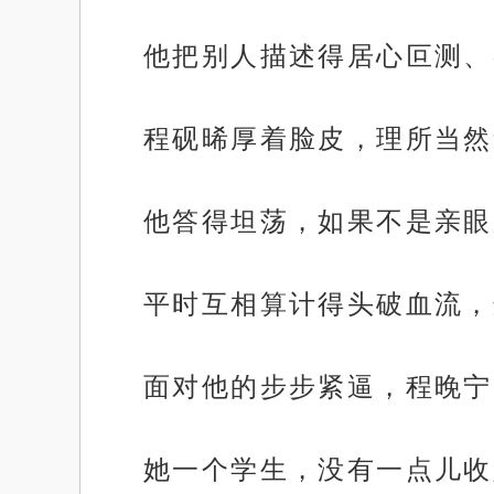
他把别人描述得居心叵测、
程砚晞厚着脸皮，理所当然
他答得坦荡，如果不是亲眼
平时互相算计得头破血流，
面对他的步步紧逼，程晚宁
她一个学生，没有一点儿收