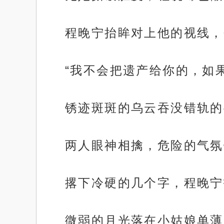
程晚宁抬眸对上他的视线，
“我不会把遗产给你的，如
锈迹斑斑的乌云吞没错轨的
两人眼神相擒，危险的气氛
撂下冷硬的几个字，程晚宁
微弱的月光落在小姑娘单薄