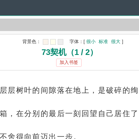
背景色：
字体：
[
很小
标准
很大
]
73契机（1 / 2）
加入书签
层层树叶的间隙落在地上，是破碎的绚
箱，在分别的最后一刻回望自己居住了
不舍得向前迈出一步。