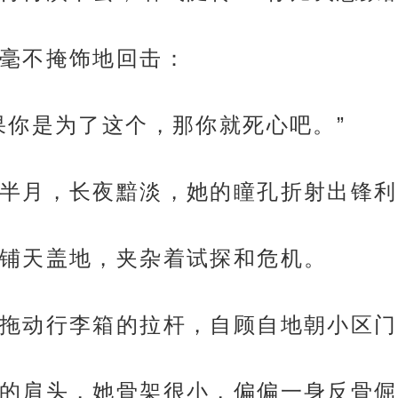
毫不掩饰地回击：
果你是为了这个，那你就死心吧。”
半月，长夜黯淡，她的瞳孔折射出锋利
铺天盖地，夹杂着试探和危机。
拖动行李箱的拉杆，自顾自地朝小区门
的肩头，她骨架很小，偏偏一身反骨倔