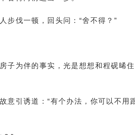
人步伐一顿，回头问：“舍不得？”
房子为伴的事实，光是想想和程砚晞住
故意引诱道：“有个办法，你可以不用