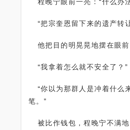
程晚宁眼前一亮：“什么办法
“把宗奎恩留下来的遗产转
他把目的明晃晃地摆在眼前
“我拿着怎么就不安全了？”
“你以为那群人是冲着什么
笔。”
被比作钱包，程晚宁不满地