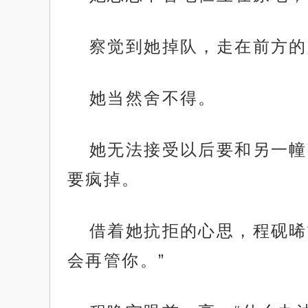
察觉到她掉队，走在前方的
她当然舍不得。
她无法接受以后要和另一幢
要疯掉。
借着她抗拒的心思，程砚晞
会再管你。”