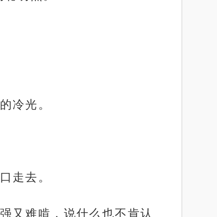
的冷光。
口走去。
强又难啃，说什么也不肯认