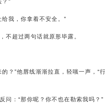
？”
让给我，你拿着不安全。”
，不超过两句话就原形毕露。
来的？”他唇线渐渐拉直，轻嗤一声，“
反问：“那你呢？你不也在勒索我吗？”