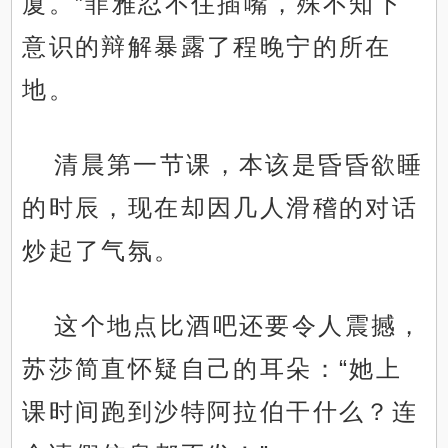
厦。”菲雅忍不住插嘴，殊不知下
意识的辩解暴露了程晚宁的所在
地。
清晨第一节课，本该是昏昏欲睡
的时辰，现在却因几人滑稽的对话
炒起了气氛。
这个地点比酒吧还要令人震撼，
苏莎简直怀疑自己的耳朵：“她上
课时间跑到沙特阿拉伯干什么？连