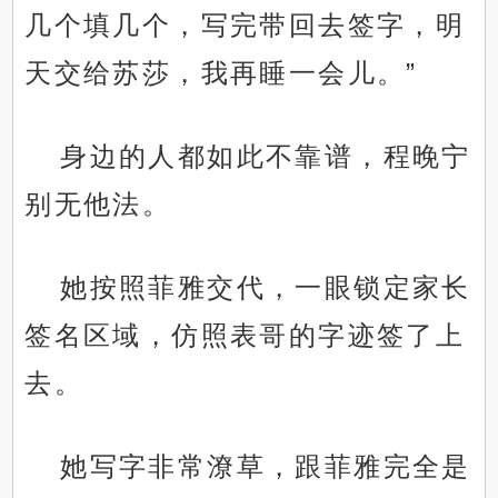
几个填几个，写完带回去签字，明
天交给苏莎，我再睡一会儿。”
身边的人都如此不靠谱，程晚宁
别无他法。
她按照菲雅交代，一眼锁定家长
签名区域，仿照表哥的字迹签了上
去。
她写字非常潦草，跟菲雅完全是