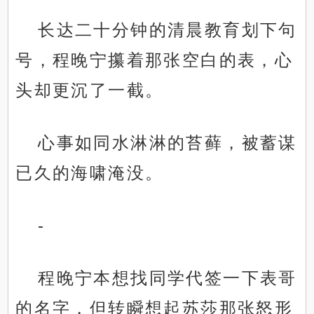
长达二十分钟的清晨教育划下句
号，程晚宁攥着那张空白的表，心
头却更沉了一截。
心事如同水淋淋的苔藓，被蓄谋
已久的海啸淹没。
-
程晚宁本想找同学代签一下表哥
的名字，但转瞬想起苏莎那张怒形