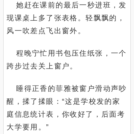
她赶在课前的最后一秒进班，发
现课桌上多了张表格。轻飘飘的，
风一吹差点飞出窗外。
程晚宁忙用书包压住纸张，一个
跨步过去关上窗户。
睡得正香的菲雅被窗户滑动声吵
醒，揉了揉眼：“这是学校发的家
庭信息统计表，你收好了，后面考
大学要用。”