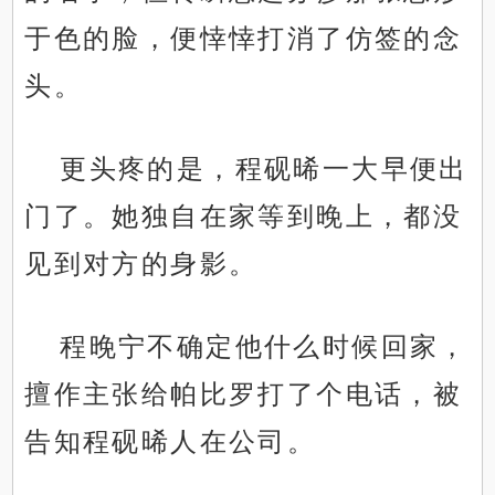
于色的脸，便悻悻打消了仿签的念
头。
更头疼的是，程砚晞一大早便出
门了。她独自在家等到晚上，都没
见到对方的身影。
程晚宁不确定他什么时候回家，
擅作主张给帕比罗打了个电话，被
告知程砚晞人在公司。