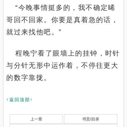
“今晚事情挺多的，我不确定晞
哥回不回家。你要是真着急的话，
就过来找他吧。”
程晚宁看了眼墙上的挂钟，时针
与分针无形中运作着，不停往更大
的数字靠拢。
↑返回顶部↑
上一章
书页/目录