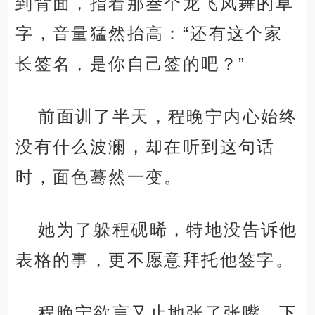
到背面，指着那叁个龙飞凤舞的草
字，音量猛然抬高：“还有这个家
长签名，是你自己签的吧？”
前面训了半天，程晚宁内心始终
没有什么波澜，却在听到这句话
时，面色蓦然一变。
她为了躲程砚晞，特地没告诉他
表格的事，更不愿意拜托他签字。
程晚宁欲言又止地张了张嘴，下