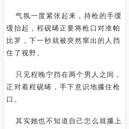
气氛一度紧张起来，持枪的手缓
缓抬起，程砚晞正要将枪口对准帕
比罗，下一秒就被突然窜出的人挡
住了视野。
只见程晚宁挡在两个男人之间，
正对着程砚晞，手下意识地攥住枪
口。
其实她也不知道自己怎么就攥上