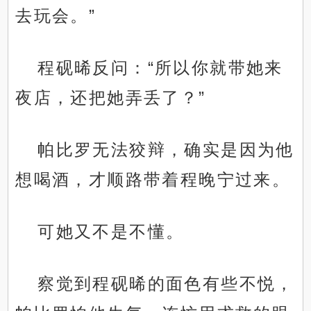
去玩会。”
程砚晞反问：“所以你就带她来
夜店，还把她弄丢了？”
帕比罗无法狡辩，确实是因为他
想喝酒，才顺路带着程晚宁过来。
可她又不是不懂。
察觉到程砚晞的面色有些不悦，