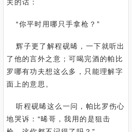
关的话：
“你平时用哪只手拿枪？”
辉子更了解程砚晞，一下就听出
了他的言外之意；可喝完酒的帕比
罗哪有功夫想这么多，只能理解字
面上的意思。
听程砚晞这么一问，帕比罗伤心
地哭诉：“晞哥，我用的是狙击
枪，这你都不记得了吗？”