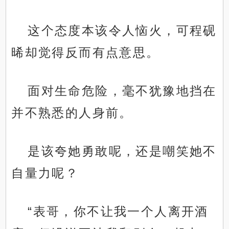
这个态度本该令人恼火，可程砚
晞却觉得反而有点意思。
面对生命危险，毫不犹豫地挡在
并不熟悉的人身前。
是该夸她勇敢呢，还是嘲笑她不
自量力呢？
“表哥，你不让我一个人离开酒