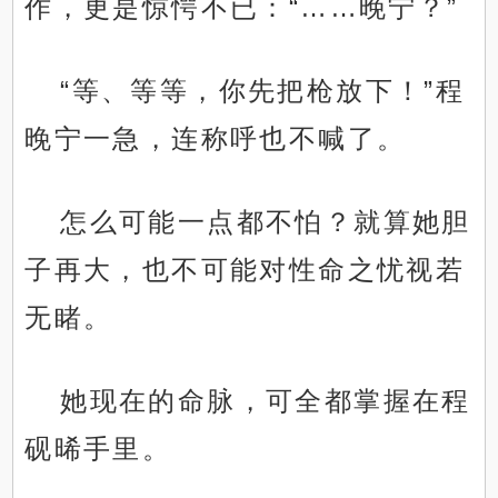
作，更是惊愕不已：“……晚宁？”
“等、等等，你先把枪放下！”程
晚宁一急，连称呼也不喊了。
怎么可能一点都不怕？就算她胆
子再大，也不可能对性命之忧视若
无睹。
她现在的命脉，可全都掌握在程
砚晞手里。