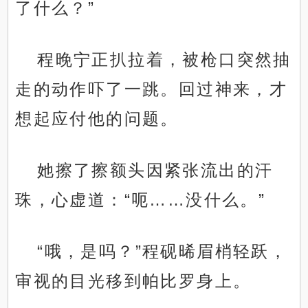
了什么？”
程晚宁正扒拉着，被枪口突然抽
走的动作吓了一跳。回过神来，才
想起应付他的问题。
她擦了擦额头因紧张流出的汗
珠，心虚道：“呃……没什么。”
“哦，是吗？”程砚晞眉梢轻跃，
审视的目光移到帕比罗身上。