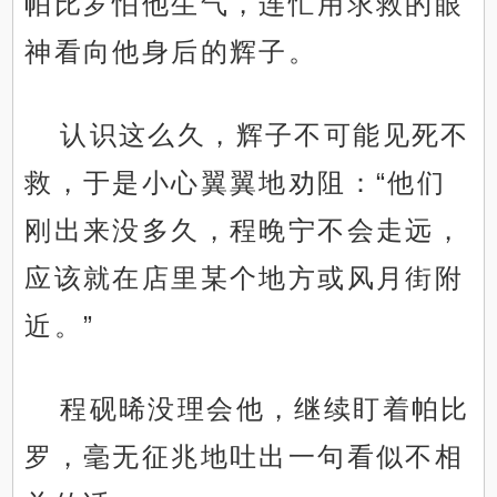
帕比罗怕他生气，连忙用求救的眼
神看向他身后的辉子。
认识这么久，辉子不可能见死不
救，于是小心翼翼地劝阻：“他们
刚出来没多久，程晚宁不会走远，
应该就在店里某个地方或风月街附
近。”
程砚晞没理会他，继续盯着帕比
罗，毫无征兆地吐出一句看似不相