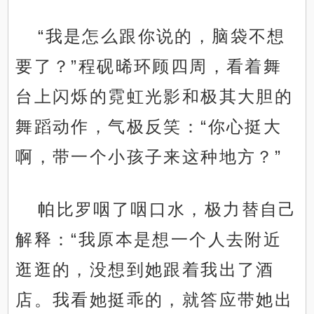
“我是怎么跟你说的，脑袋不想
要了？”程砚晞环顾四周，看着舞
台上闪烁的霓虹光影和极其大胆的
舞蹈动作，气极反笑：“你心挺大
啊，带一个小孩子来这种地方？”
帕比罗咽了咽口水，极力替自己
解释：“我原本是想一个人去附近
逛逛的，没想到她跟着我出了酒
店。我看她挺乖的，就答应带她出