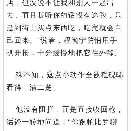
店，但没说不让我和别人一起出
去。而且我听你的话没有逃跑，只
是到街上买点东西吃，吃完就会自
己回来。”说着，程晚宁悄悄用手
扒开枪，十分缓慢地把它往外移。
殊不知，这点小动作全被程砚晞
看得一清二楚。
他没有阻拦，而是直接收回枪，
话锋一转地问道：“你跟帕比罗聊