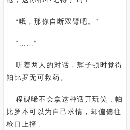
“哦，那你自断双臂吧。”
“……”
听着两人的对话，辉子顿时觉得
帕比罗无可救药。
程砚晞不会拿这种话开玩笑，帕
比罗本可以为自己求情，却偏偏往
枪口上撞。