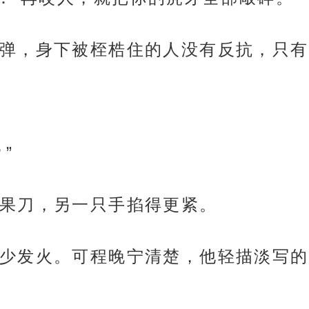
弹，身下被桎梏住的人没有反抗，只有
”
果刀，另一只手掐得更紧。
少发火。可程晚宁清楚，他轻描淡写的