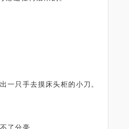
出一只手去摸床头柜的小刀。
不了分毫。