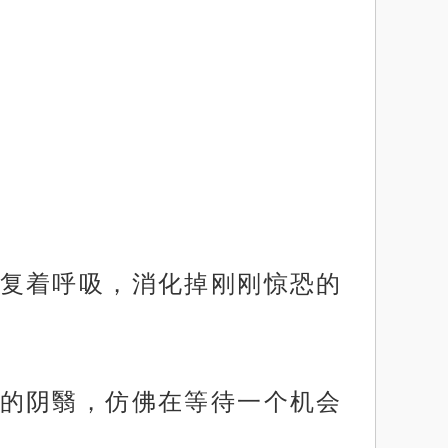
复着呼吸，消化掉刚刚惊恐的
的阴翳，仿佛在等待一个机会