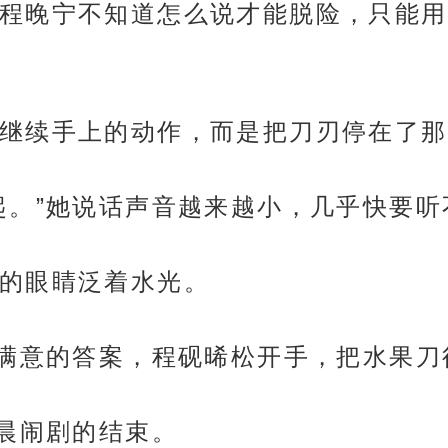
程晚宁不知道怎么说才能脱险，只能用
继续手上的动作，而是把刀刃停在了那
起。”她说话声音越来越小，几乎快要听
的眼睛泛着水光。
到满意的答案，程砚晞松开手，把水果刀
清晨闹剧的结束。