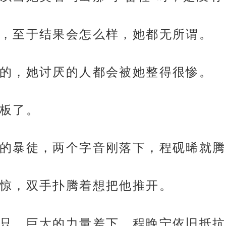
，至于结果会怎么样，她都无所谓。
的，她讨厌的人都会被她整得很惨。
板了。
的暴徒，两个字音刚落下，程砚晞就腾
惊，双手扑腾着想把他推开。
只，巨大的力量差下，程晚宁依旧抵抗