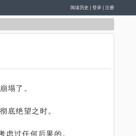
阅读历史
|
登录
|
注册
崩塌了。
彻底绝望之时。
有考虑过任何后果的。