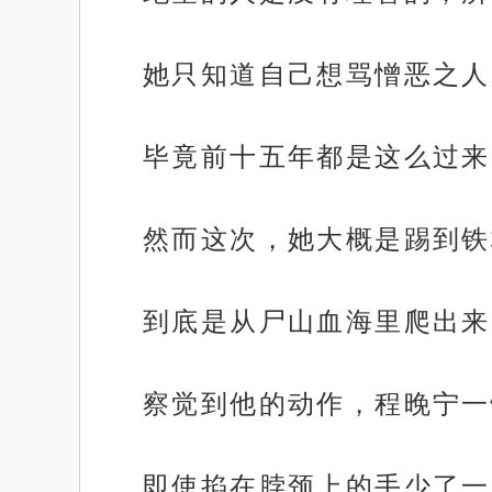
她只知道自己想骂憎恶之人
毕竟前十五年都是这么过来
然而这次，她大概是踢到铁
到底是从尸山血海里爬出来
察觉到他的动作，程晚宁一
即使掐在脖颈上的手少了一