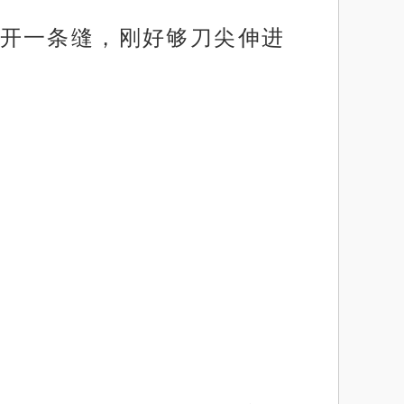
开一条缝，刚好够刀尖伸进