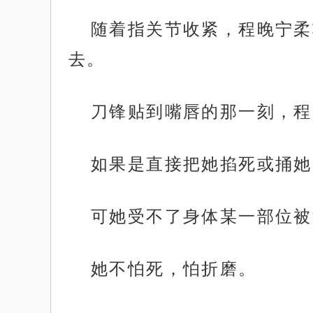
随着指关节收紧，程晚宁柔
去。
刀锋贴到嘴唇的那一刻，程
如果是直接把她掐死或捅她
可她受不了身体某一部位被
她不怕死，怕折磨。