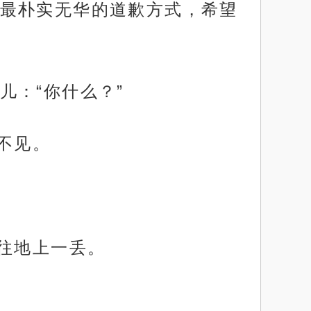
最朴实无华的道歉方式，希望
儿：“你什么？”
不见。
往地上一丢。