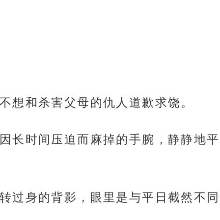
不想和杀害父母的仇人道歉求饶。
因长时间压迫而麻掉的手腕，静静地平
转过身的背影，眼里是与平日截然不同