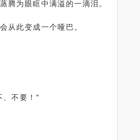
蒸腾为眼眶中满溢的一滴泪。
会从此变成一个哑巴。
、不要！”