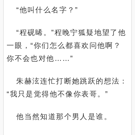
“他叫什么名字？”
“程砚晞。”程晚宁狐疑地望了他
一眼，“你们怎么都喜欢问他啊？
你不会也对他……”
朱赫泫连忙打断她跳跃的想法：
“我只是觉得他不像你表哥。”
他当然知道那个男人是谁。