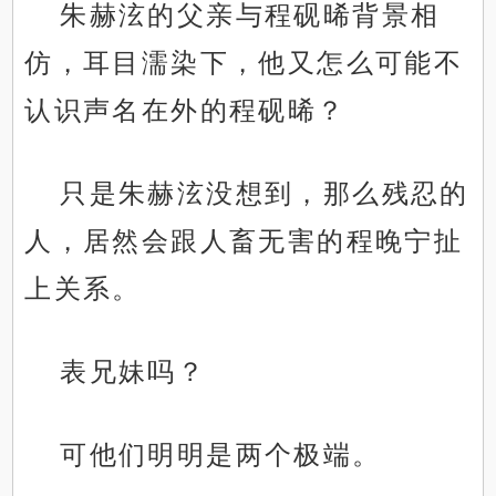
朱赫泫的父亲与程砚晞背景相
仿，耳目濡染下，他又怎么可能不
认识声名在外的程砚晞？
只是朱赫泫没想到，那么残忍的
人，居然会跟人畜无害的程晚宁扯
上关系。
表兄妹吗？
可他们明明是两个极端。