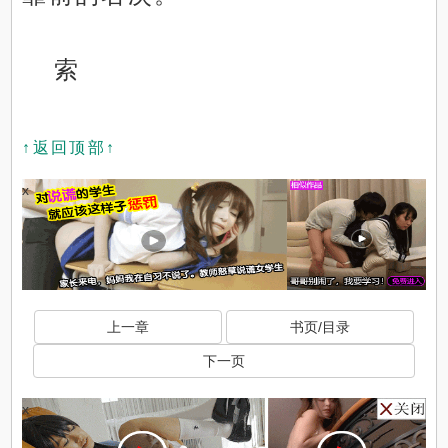
索
↑返回顶部↑
x
上一章
书页/目录
下一页
x