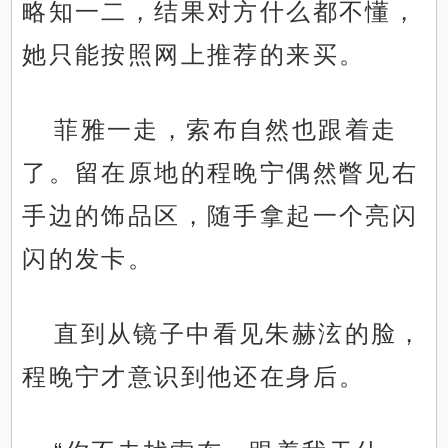
略知一二，结果对方什么都不懂，
她只能按照网上推荐的来买。
菲雅一走，索布自然也跟着走
了。留在原地的程晚宁偶然瞥见右
手边的饰品区，随手拿起一个亮闪
闪的发卡。
直到从镜子中看见朱赫泫的脸，
程晚宁才意识到他还在身后。