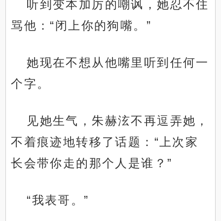
听到变本加厉的嘲讽，她忍不住
骂他：“闭上你的狗嘴。”
她现在不想从他嘴里听到任何一
个字。
见她生气，朱赫泫不再逗弄她，
不着痕迹地转移了话题：“上次家
长会带你走的那个人是谁？”
“我表哥。”