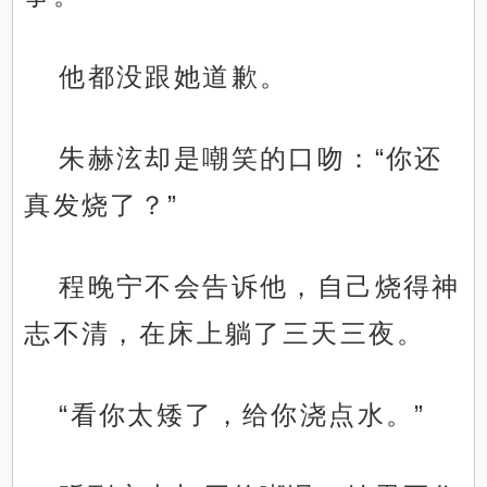
他都没跟她道歉。
朱赫泫却是嘲笑的口吻：“你还
真发烧了？”
程晚宁不会告诉他，自己烧得神
志不清，在床上躺了三天三夜。
“看你太矮了，给你浇点水。”