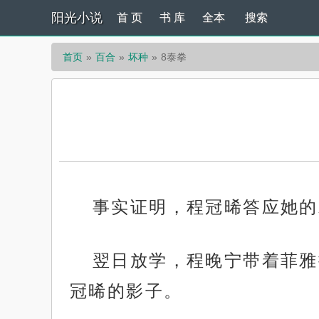
阳光小说
首 页
书 库
全本
搜索
首页
百合
坏种
8泰拳
事实证明，程冠晞答应她的
翌日放学，程晚宁带着菲雅
冠晞的影子。