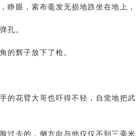
，睁眼，索布毫发无损地跌坐在地上，
弹孔。
角的辉子放下了枪。
手的花臂大哥也吓得不轻，自觉地把武
脸过去的，侧方向与他仅仅不到三毫米