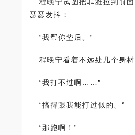
程晚宁试图把菲雅拉到前面
瑟瑟发抖：
“我帮你垫后。”
程晚宁看着不远处几个身材
“我打不过啊……”
“搞得跟我能打过似的。”
“那跑啊！”