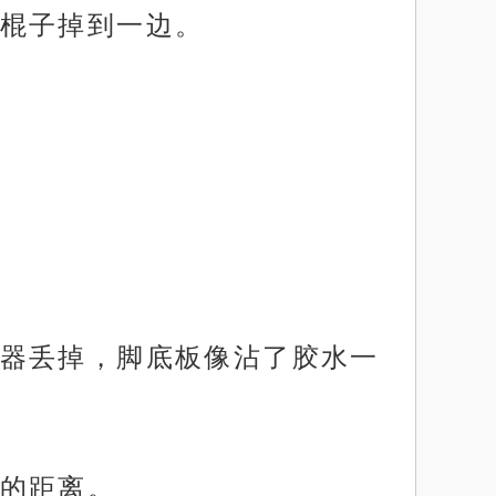
棍子掉到一边。
器丢掉，脚底板像沾了胶水一
的距离。