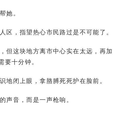
帮她。
人区，指望热心市民路过是不可能了。
，但这块地方离市中心实在太远，再加
需要十分钟。
识地闭上眼，拿胳膊死死护在脸前。
的声音，而是一声枪响。