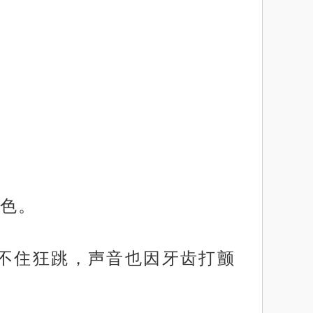
色。
止不住狂跳，声音也因牙齿打颤