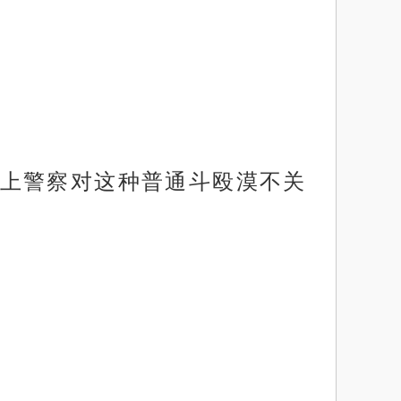
上警察对这种普通斗殴漠不关