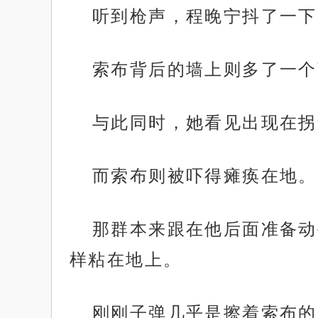
听到枪声，程晚宁抖了一下
索布背后的墙上则多了一个
与此同时，她看见出现在拐
而索布则被吓得瘫痪在地。
那群本来跟在他后面准备动
样粘在地上。
刚刚子弹几乎是擦着索布的