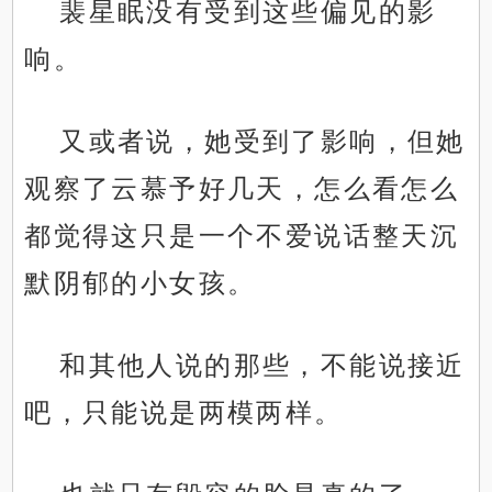
裴星眠没有受到这些偏见的影
响。
又或者说，她受到了影响，但她
观察了云慕予好几天，怎么看怎么
都觉得这只是一个不爱说话整天沉
默阴郁的小女孩。
和其他人说的那些，不能说接近
吧，只能说是两模两样。