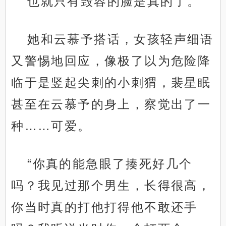
也就只有毁容的脸是真的了。
她和云慕予搭话，女孩轻声细语
又警惕地回应，像极了以为危险降
临于是竖起尖刺的小刺猬，裴星眠
甚至在云慕予的身上，察觉出了一
种……可爱。
“你真的能急眼了揍死好几个
吗？我见过那个男生，长得很高，
你当时真的打他打得他不敢还手