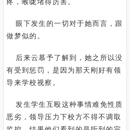
疼，喉咙堵得厉害。
眼下发生的一切对于她而言，跟
做梦似的。
后来云慕予了解到，她之所以没
有受到惩罚，是因为那天刚好有领
导来学校视察。
发生学生互殴这种事情难免性质
恶劣，领导压力下校方不得不调取
监控，结果他们看到的是听到的完