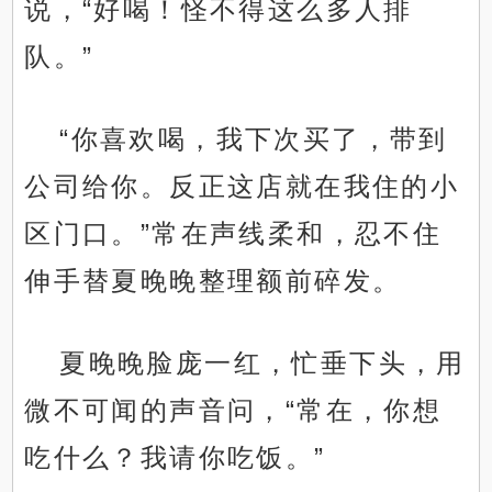
说，“好喝！怪不得这么多人排
队。”
“你喜欢喝，我下次买了，带到
公司给你。反正这店就在我住的小
区门口。”常在声线柔和，忍不住
伸手替夏晚晚整理额前碎发。
夏晚晚脸庞一红，忙垂下头，用
微不可闻的声音问，“常在，你想
吃什么？我请你吃饭。”