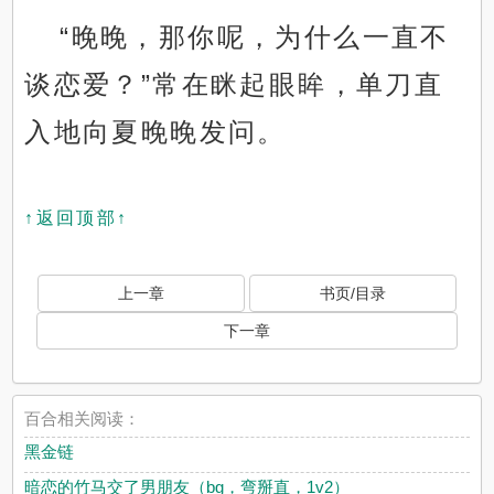
“晚晚，那你呢，为什么一直不
谈恋爱？”常在眯起眼眸，单刀直
入地向夏晚晚发问。
↑返回顶部↑
上一章
书页/目录
下一章
百合相关阅读：
黑金链
暗恋的竹马交了男朋友（bg，弯掰直，1v2）