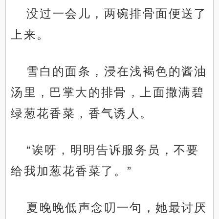
没过一会儿，两碗排骨面便送了
上来。
雪白的面条，浸在浅褐色的酱油
汤里，巴掌大的排骨，上面撒满碧
绿葱花香菜，香气诱人。
“诶呀，明明告诉服务员，不要
给我加葱花香菜了。”
夏晚晚低声念叨一句，她最讨厌