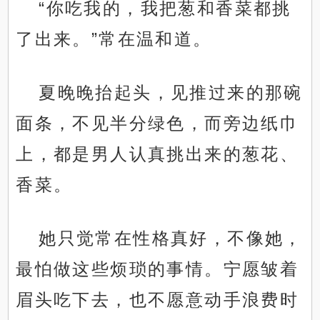
“你吃我的，我把葱和香菜都挑
了出来。”常在温和道。
夏晚晚抬起头，见推过来的那碗
面条，不见半分绿色，而旁边纸巾
上，都是男人认真挑出来的葱花、
香菜。
她只觉常在性格真好，不像她，
最怕做这些烦琐的事情。宁愿皱着
眉头吃下去，也不愿意动手浪费时