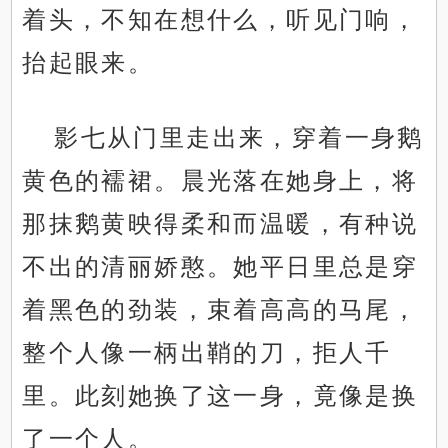
着头，不知在想什么，听见门响，
抬起眼来。
影七从门里走出来，穿着一身鹅
黄色的襦裙。晨光落在她身上，将
那抹鹅黄映得柔和而温暖，有种说
不出的清丽娇憨。她平日里总是穿
着黑色的劲装，束着高高的马尾，
整个人像一柄出鞘的刀，拒人千
里。此刻她换了这一身，竟像是换
了一个人。