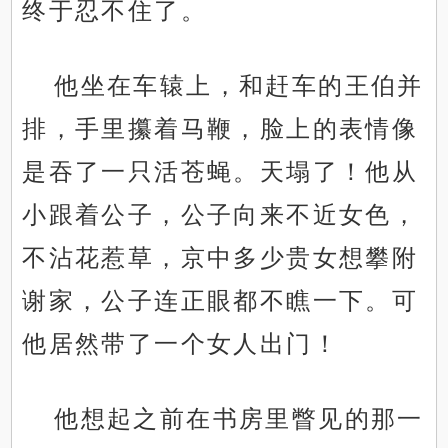
终于忍不住了。
他坐在车辕上，和赶车的王伯并
排，手里攥着马鞭，脸上的表情像
是吞了一只活苍蝇。天塌了！他从
小跟着公子，公子向来不近女色，
不沾花惹草，京中多少贵女想攀附
谢家，公子连正眼都不瞧一下。可
他居然带了一个女人出门！
他想起之前在书房里瞥见的那一