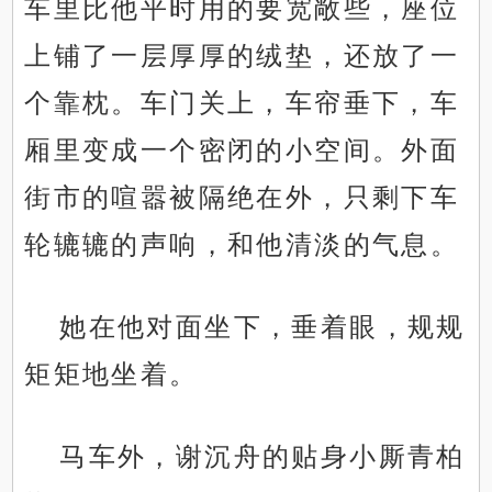
车里比他平时用的要宽敞些，座位
上铺了一层厚厚的绒垫，还放了一
个靠枕。车门关上，车帘垂下，车
厢里变成一个密闭的小空间。外面
街市的喧嚣被隔绝在外，只剩下车
轮辘辘的声响，和他清淡的气息。
她在他对面坐下，垂着眼，规规
矩矩地坐着。
马车外，谢沉舟的贴身小厮青柏