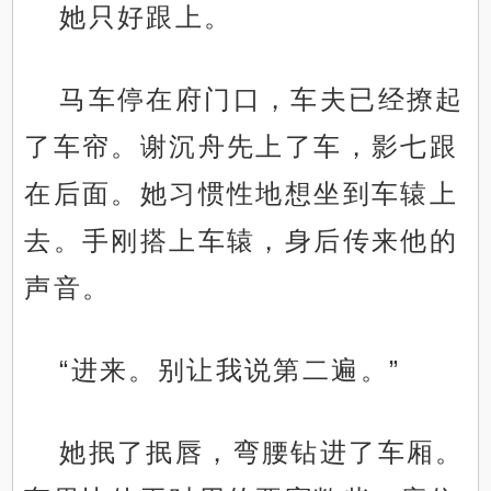
她只好跟上。
马车停在府门口，车夫已经撩起
了车帘。谢沉舟先上了车，影七跟
在后面。她习惯性地想坐到车辕上
去。手刚搭上车辕，身后传来他的
声音。
“进来。别让我说第二遍。”
她抿了抿唇，弯腰钻进了车厢。