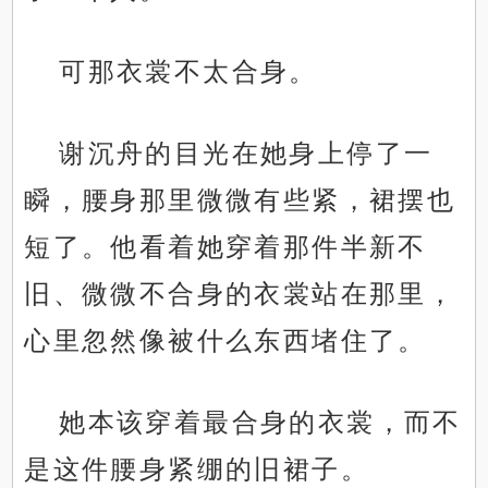
可那衣裳不太合身。
谢沉舟的目光在她身上停了一
瞬，腰身那里微微有些紧，裙摆也
短了。他看着她穿着那件半新不
旧、微微不合身的衣裳站在那里，
心里忽然像被什么东西堵住了。
她本该穿着最合身的衣裳，而不
是这件腰身紧绷的旧裙子。