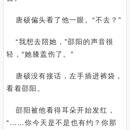
唐硕偏头看了他一眼。“不去？”
“我想去陪她，”邵阳的声音很
轻，“她膝盖伤了。”
唐硕没有接话，左手插进裤袋，
看着邵阳。
邵阳被他看得耳朵开始发红，
“……你今天是不是也有约？你那