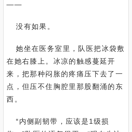
——
没有如果。
她坐在医务室里，队医把冰袋敷
在她右膝上。冰凉的触感蔓延开
来，把那种闷胀的疼痛压下去了一
点，但压不住胸腔里那股翻涌的东
西。
“内侧副韧带，应该是1级损