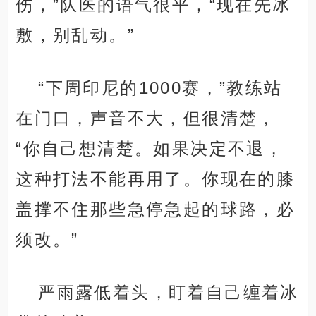
伤，”队医的语气很平，“现在先冰
敷，别乱动。”
“下周印尼的1000赛，”教练站
在门口，声音不大，但很清楚，
“你自己想清楚。如果决定不退，
这种打法不能再用了。你现在的膝
盖撑不住那些急停急起的球路，必
须改。”
严雨露低着头，盯着自己缠着冰