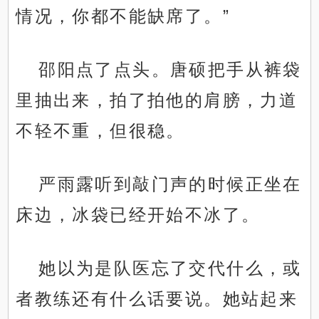
情况，你都不能缺席了。”
邵阳点了点头。唐硕把手从裤袋
里抽出来，拍了拍他的肩膀，力道
不轻不重，但很稳。
严雨露听到敲门声的时候正坐在
床边，冰袋已经开始不冰了。
她以为是队医忘了交代什么，或
者教练还有什么话要说。她站起来