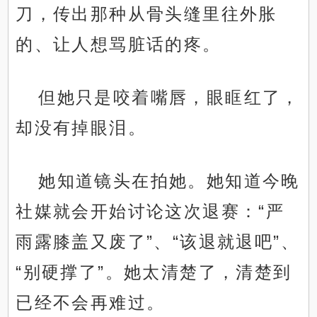
刀，传出那种从骨头缝里往外胀
的、让人想骂脏话的疼。
但她只是咬着嘴唇，眼眶红了，
却没有掉眼泪。
她知道镜头在拍她。她知道今晚
社媒就会开始讨论这次退赛：“严
雨露膝盖又废了”、“该退就退吧”、
“别硬撑了”。她太清楚了，清楚到
已经不会再难过。