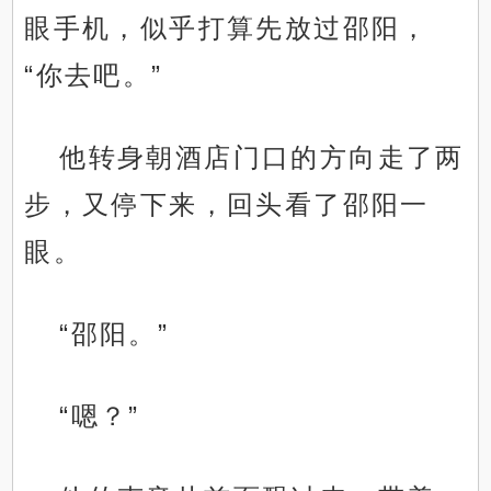
眼手机，似乎打算先放过邵阳，
“你去吧。”
他转身朝酒店门口的方向走了两
步，又停下来，回头看了邵阳一
眼。
“邵阳。”
“嗯？”