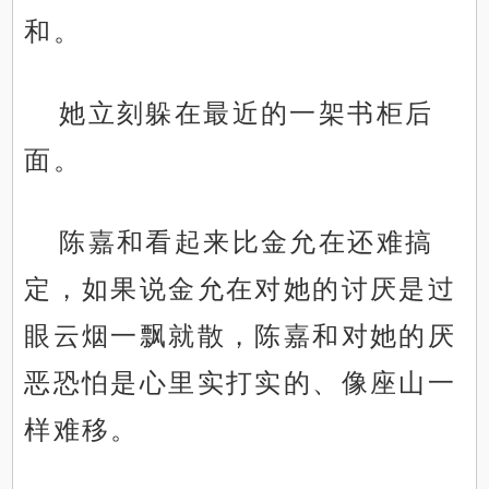
和。
她立刻躲在最近的一架书柜后
面。
陈嘉和看起来比金允在还难搞
定，如果说金允在对她的讨厌是过
眼云烟一飘就散，陈嘉和对她的厌
恶恐怕是心里实打实的、像座山一
样难移。