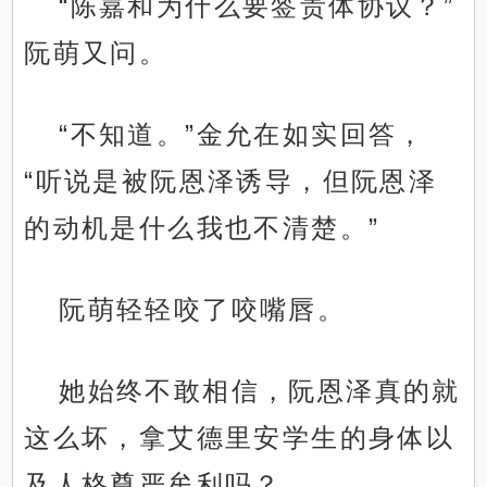
“陈嘉和为什么要签贵体协议？”
阮萌又问。
“不知道。”金允在如实回答，
“听说是被阮恩泽诱导，但阮恩泽
的动机是什么我也不清楚。”
阮萌轻轻咬了咬嘴唇。
她始终不敢相信，阮恩泽真的就
这么坏，拿艾德里安学生的身体以
及人格尊严牟利吗？