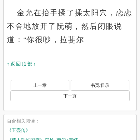
金允在抬手揉了揉太阳穴，恋恋
不舍地放开了阮萌，然后闭眼说
道：“你很吵，拉斐尔
↑返回顶部↑
上一章
书页/目录
下一页
百合相关阅读：
《玉壶传》