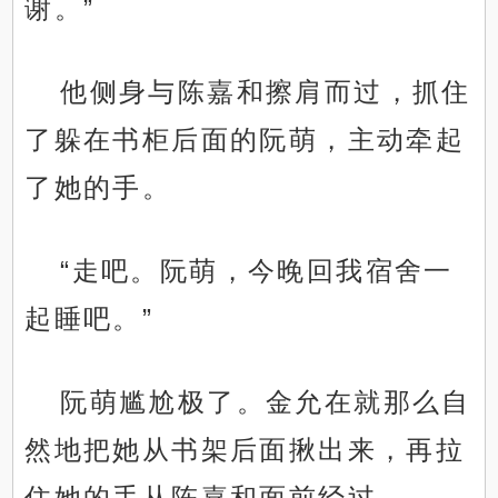
谢。”
他侧身与陈嘉和擦肩而过，抓住
了躲在书柜后面的阮萌，主动牵起
了她的手。
“走吧。阮萌，今晚回我宿舍一
起睡吧。”
阮萌尴尬极了。金允在就那么自
然地把她从书架后面揪出来，再拉
住她的手从陈嘉和面前经过。