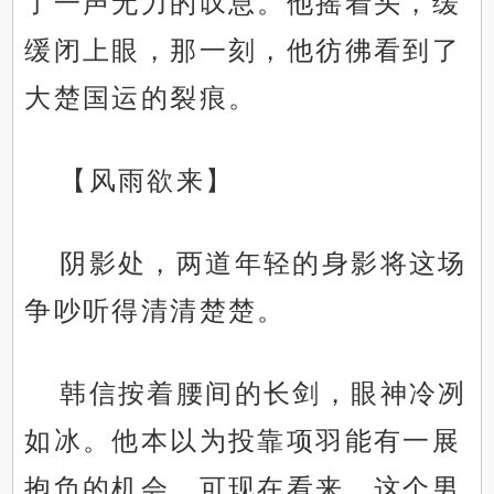
了一声无力的叹息。他摇着头，缓
缓闭上眼，那一刻，他彷彿看到了
大楚国运的裂痕。
【风雨欲来】
阴影处，两道年轻的身影将这场
争吵听得清清楚楚。
韩信按着腰间的长剑，眼神冷冽
如冰。他本以为投靠项羽能有一展
抱负的机会，可现在看来，这个男