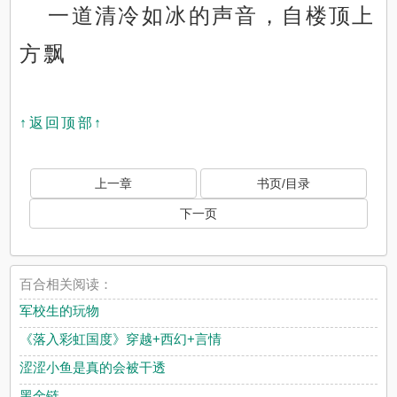
一道清冷如冰的声音，自楼顶上
方飘
↑返回顶部↑
上一章
书页/目录
下一页
百合相关阅读：
军校生的玩物
《落入彩虹国度》穿越+西幻+言情
涩涩小鱼是真的会被干透
黑金链