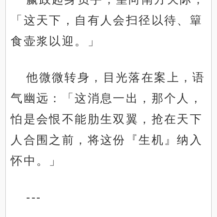
「这天下，自有人会扫径以待、簞
食壶浆以迎。」
他微微转身，目光落在案上，语
气幽远：「这消息一出，那个人，
怕是会恨不能肋生双翼，抢在天下
人合围之前，将这份『生机』纳入
怀中。」
---