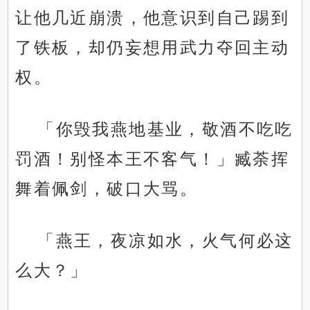
让他几近崩溃，他意识到自己踢到
了铁板，却仍妄想用武力夺回主动
权。
「你毁我燕地基业，敬酒不吃吃
罚酒！别怪本王不客气！」臧荼挥
舞着佩剑，破口大骂。
「燕王，夜凉如水，火气何必这
么大？」