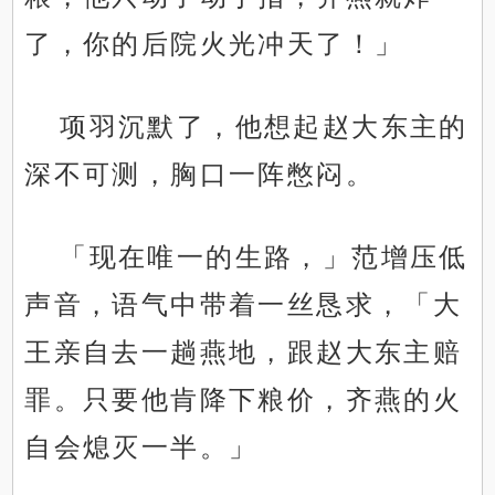
了，你的后院火光冲天了！」
项羽沉默了，他想起赵大东主的
深不可测，胸口一阵憋闷。
「现在唯一的生路，」范增压低
声音，语气中带着一丝恳求，「大
王亲自去一趟燕地，跟赵大东主赔
罪。只要他肯降下粮价，齐燕的火
自会熄灭一半。」