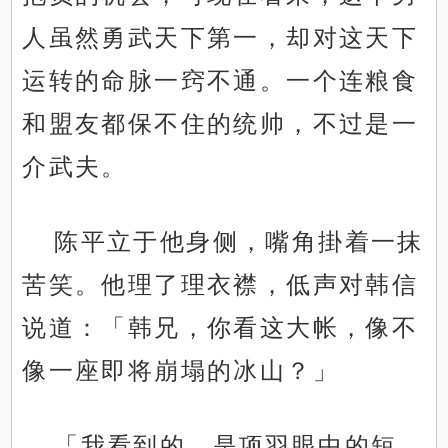
人虽然勇武天下第一，却对这天下
运转的命脉一窍不通。一个连粮食
和盟友都保不住的统帅，不过是一
介武夫。
陈平立于他身侧，嘴角掛着一抹
苦笑。他理了理衣襟，低声对韩信
说道：「韩兄，你看这大帐，像不
像一座即将崩塌的冰山？」
「我看到的，是项羽眼中的短