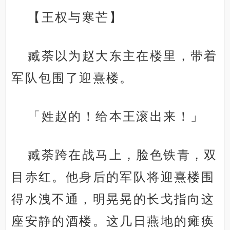
【王权与寒芒】
臧荼以为赵大东主在楼里，带着
军队包围了迎熹楼。
「姓赵的！给本王滚出来！」
臧荼跨在战马上，脸色铁青，双
目赤红。他身后的军队将迎熹楼围
得水洩不通，明晃晃的长戈指向这
座安静的酒楼。这几日燕地的瘫痪