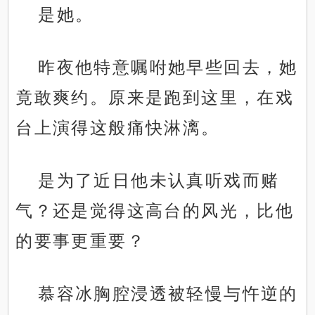
是她。
昨夜他特意嘱咐她早些回去，她
竟敢爽约。原来是跑到这里，在戏
台上演得这般痛快淋漓。
是为了近日他未认真听戏而赌
气？还是觉得这高台的风光，比他
的要事更重要？
慕容冰胸腔浸透被轻慢与忤逆的