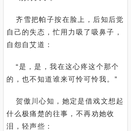
齐雪把帕子按在脸上，后知后觉
自己的失态，忙用力吸了吸鼻子，
自怨自艾道：
“是，是，我在这心疼这个那个
的，也不知道谁来可怜可怜我。”
贺傲川心知，她定是借戏文想起
什么极痛楚的往事，不再劝她收
泪，轻声些：