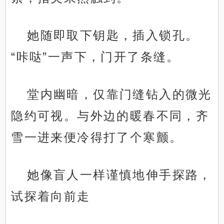
她随即取下钥匙，插入锁孔。
“咔哒”一声下，门开了条缝。
堂内幽暗，仅靠门缝钻入的微光
隐约可视。与外边的暖春不同，齐
雪一进来便冷得打了个寒颤。
她像盲人一样谨慎地伸手探路，
试探着向前走