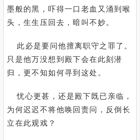
墨般的黑，吓得一口老血又涌到喉
头，生生压回去，暗叫不妙。
此必是要问他擅离职守之罪了。
只是他万没想到殿下会在此刻潜
归，更不知如何寻到这处。
忧心更甚，还是殿下既已亲临，
为何迟迟不将他唤回责问，反倒长
立在此观戏？