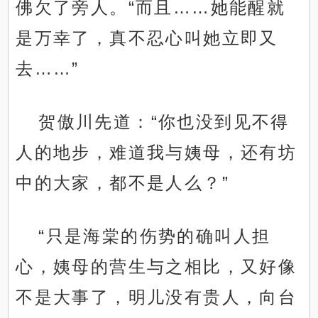
佛欠了旁人。“而且……她能醒就
是万幸了，真不忍心叫她立即又
去……”
贺傲川先道：“你也没到见不得
人的地步，难道我与姨母，还有坊
中的大家，都不是人么？”
“只是海棠的伤势的确叫人担
心，姨母的营生与之相比，又好像
不是大事了，明儿没有贵人，向台