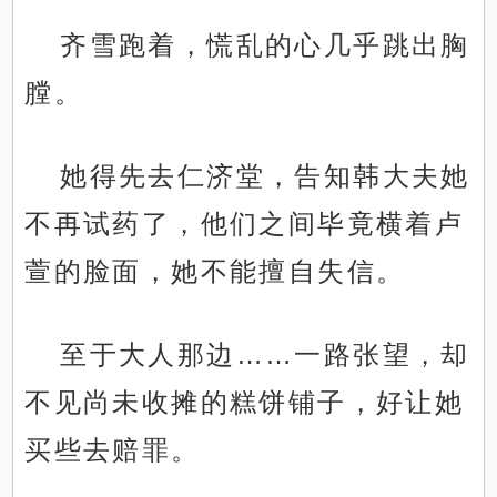
齐雪跑着，慌乱的心几乎跳出胸
膛。
她得先去仁济堂，告知韩大夫她
不再试药了，他们之间毕竟横着卢
萱的脸面，她不能擅自失信。
至于大人那边……一路张望，却
不见尚未收摊的糕饼铺子，好让她
买些去赔罪。