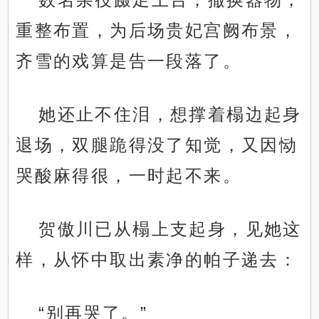
重整布置，为后场贵妃宫阙布景，
齐雪的戏算是告一段落了。
她还止不住泪，想撑着榻边起身
退场，双腿跪得没了知觉，又因恸
哭酸麻得很，一时起不来。
贺傲川已从榻上支起身，见她这
样，从怀中取出素净的帕子递去：
“别再哭了。”