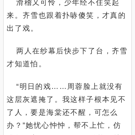
滑稽又可怜，少年经不住笑起
来。齐雪也跟着扑哧傻笑，才真的
出了戏。
两人在纱幕后快步下了台，齐雪
才知道怕。
“明日的戏……周蓉脸上就没有
这层灰遮掩了。我这样子根本见不
了人，要是海棠还不醒，可怎么
办？”她忧心忡忡，帮不上忙，仿