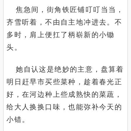
焦急间，街角铁匠铺叮叮当当，
齐雪听着，不由自主地冲进去。不
多时，肩上便扛了柄崭新的小锄
头。
她自认这是绝妙的主意，盘算着
明日赶早市买些菜种，趁着春光正
好，在河边种上些成熟快的菜蔬，
给大人换换口味，也能弥补今天的
小错。