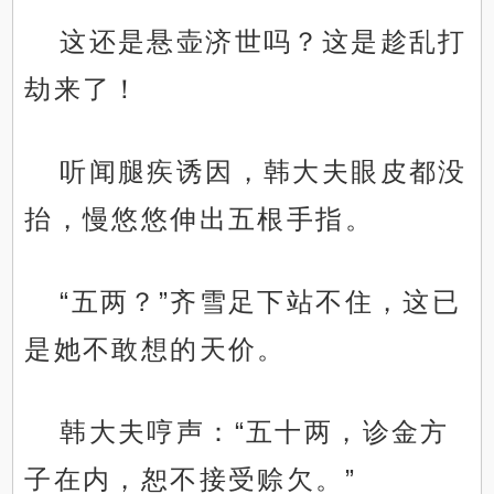
这还是悬壶济世吗？这是趁乱打
劫来了！
听闻腿疾诱因，韩大夫眼皮都没
抬，慢悠悠伸出五根手指。
“五两？”齐雪足下站不住，这已
是她不敢想的天价。
韩大夫哼声：“五十两，诊金方
子在内，恕不接受赊欠。”