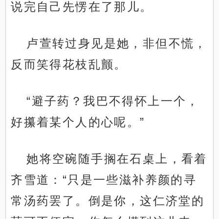
说完自己先愣在了那儿。
卢萱转过身见是她，非但不慌，
反而笑得花枝乱颤。
“避子药？我巴不得怀上一个，
好攥着某个人的心呢。”
她将空碗随手搁在石桌上，看着
齐雪道：“只是一些滋补养颜的寻
常汤药罢了。倒是你，这仁济堂的