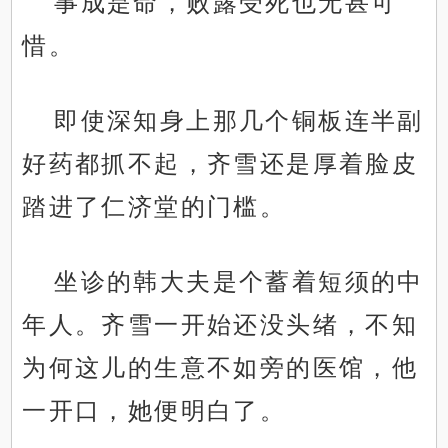
事成是命，败露受死也无甚可
惜。
即使深知身上那几个铜板连半副
好药都抓不起，齐雪还是厚着脸皮
踏进了仁济堂的门槛。
坐诊的韩大夫是个蓄着短须的中
年人。齐雪一开始还没头绪，不知
为何这儿的生意不如旁的医馆，他
一开口，她便明白了。