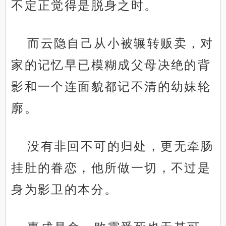
不定正觉得是脱身之时。
而云隐自己从小被辗转贩卖，对
家的记忆早已模糊成父母决绝的背
影和一个连面貌都记不清的幼妹轮
廓。
没有非回不可的归处，更无牵肠
挂肚的眷恋，他所做一切，不过是
身为影卫的本分。