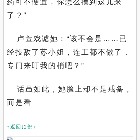
药可不便宜，你怎么摸到这儿来
了？”
卢萱戏谑她：“该不会是……已
经投敌了苏小姐，连工都不做了，
专门来盯我的梢吧？”
话虽如此，她脸上却不是戒备，
而是看
↑返回顶部↑