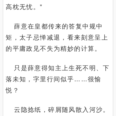
高枕无忧。”
薛意在皇都传来的答复中规中
矩，太子忌惮减退，看来刻意呈上
的平庸政见不失为精妙的计算。
只是薛意得知主上生死不明、下
落未知，字里行间似乎……很愉
悦？
云隐捻纸，碎屑随风散入河沙。