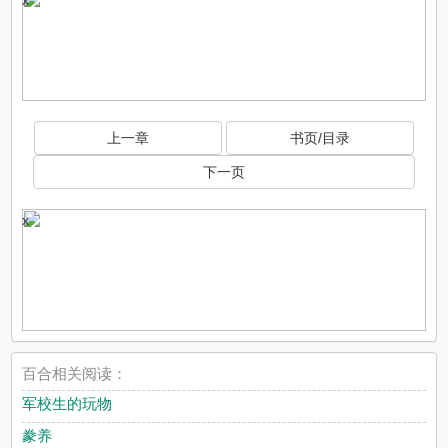
x
上一章
书页/目录
下一页
x
百合相关阅读：
军校生的玩物
豢养