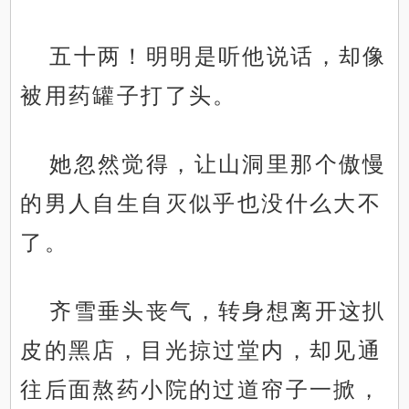
五十两！明明是听他说话，却像
被用药罐子打了头。
她忽然觉得，让山洞里那个傲慢
的男人自生自灭似乎也没什么大不
了。
齐雪垂头丧气，转身想离开这扒
皮的黑店，目光掠过堂内，却见通
往后面熬药小院的过道帘子一掀，