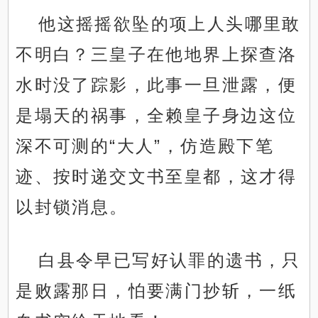
他这摇摇欲坠的项上人头哪里敢
不明白？三皇子在他地界上探查洛
水时没了踪影，此事一旦泄露，便
是塌天的祸事，全赖皇子身边这位
深不可测的“大人”，仿造殿下笔
迹、按时递交文书至皇都，这才得
以封锁消息。
白县令早已写好认罪的遗书，只
是败露那日，怕要满门抄斩，一纸