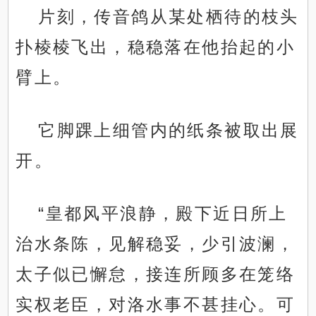
片刻，传音鸽从某处栖待的枝头
扑棱棱飞出，稳稳落在他抬起的小
臂上。
它脚踝上细管内的纸条被取出展
开。
“皇都风平浪静，殿下近日所上
治水条陈，见解稳妥，少引波澜，
太子似已懈怠，接连所顾多在笼络
实权老臣，对洛水事不甚挂心。可