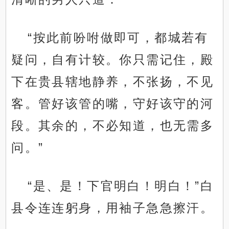
“按此前吩咐做即可，都城若有
疑问，自有计较。你只需记住，殿
下在贵县辖地静养，不张扬，不见
客。管好该管的嘴，守好该守的河
段。其余的，不必知道，也无需多
问。”
“是、是！下官明白！明白！”白
县令连连躬身，用袖子急急擦汗。