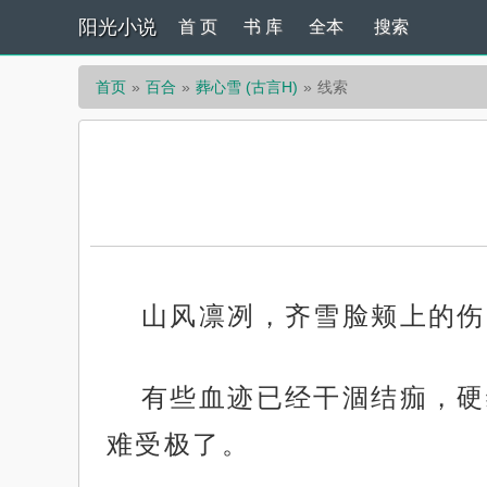
阳光小说
首 页
书 库
全本
搜索
首页
百合
葬心雪 (古言H)
线索
山风凛冽，齐雪脸颊上的伤
有些血迹已经干涸结痂，硬
难受极了。