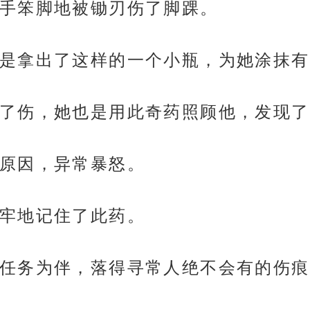
手笨脚地被锄刃伤了脚踝。
是拿出了这样的一个小瓶，为她涂抹有
了伤，她也是用此奇药照顾他，发现了
原因，异常暴怒。
牢地记住了此药。
任务为伴，落得寻常人绝不会有的伤痕