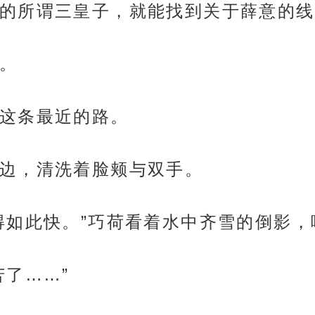
的所谓三皇子，就能找到关于薛意的线
。
这条最近的路。
边，清洗着脸颊与双手。
得如此快。”巧荷看着水中齐雪的倒影，
苦了……”