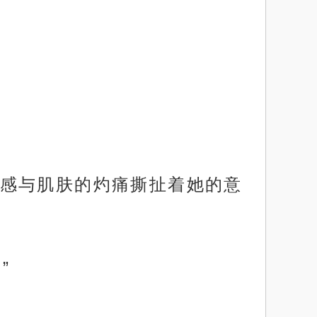
感与肌肤的灼痛撕扯着她的意
”