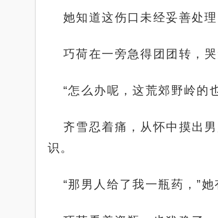
她知道这伤口未经妥善处理
巧荷在一旁急得团团转，哭
“怎么办呢，这荒郊野岭的
齐雪忍着痛，从怀中摸出男
识。
“那男人给了我一瓶药，”她