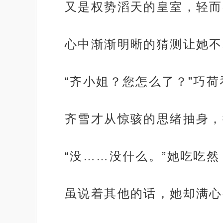
又是权势滔天的皇室，轻而
心中渐渐明晰的猜测让她不
“齐小姐？您怎么了？”巧
齐雪才从惊骇的思绪抽身，
“没……没什么。”她吃吃然
虽说着其他的话，她却满心