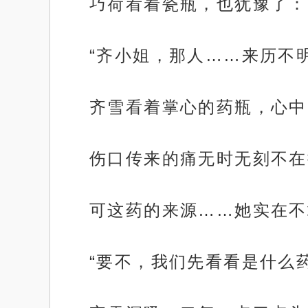
巧荷看着瓷瓶，也犹豫了：
“齐小姐，那人……来历不
齐雪看着掌心的药瓶，心中
伤口传来的痛无时无刻不在
可这药的来源……她实在不
“要不，我们先看看是什么