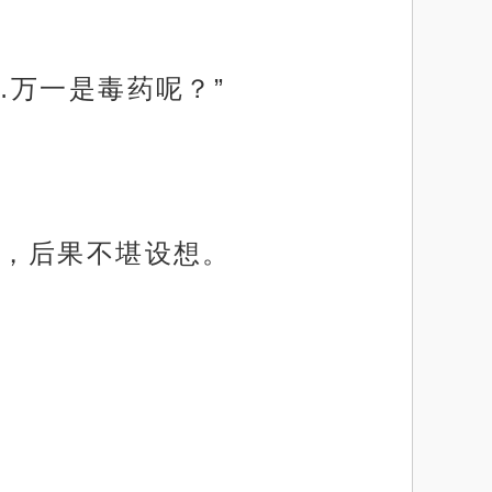
…万一是毒药呢？”
，后果不堪设想。