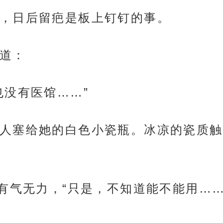
，日后留疤是板上钉钉的事。
道：
也没有医馆……”
人塞给她的白色小瓷瓶。冰凉的瓷质触
有气无力，“只是，不知道能不能用……