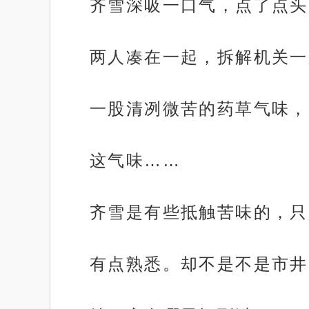
齐雪深吸一口气，点了点头
两人凑在一起，拆解机关一
一股清冽微苦的药草气味，
这气味……
齐雪是有些抵触苦味的，只
有点熟悉。却不是不是市井