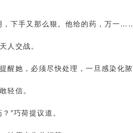
明，下手又那么狠。他给的药，万一…
天人交战。
提醒她，必须尽快处理，一旦感染化脓
敢轻信。
药？”巧荷提议道。