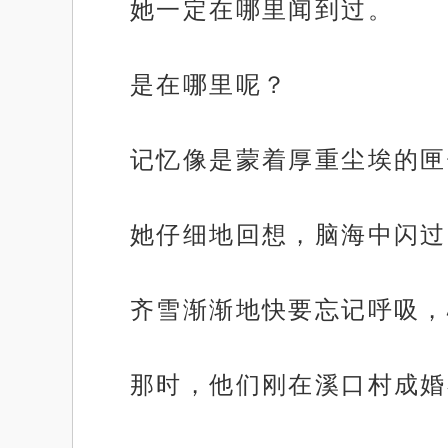
她一定在哪里闻到过。
是在哪里呢？
记忆像是蒙着厚重尘埃的匣
她仔细地回想，脑海中闪过
齐雪渐渐地快要忘记呼吸，
那时，他们刚在溪口村成婚