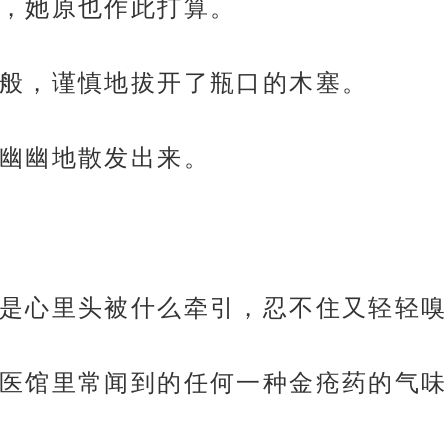
，她原也作此打算。
般，谨慎地拔开了瓶口的木塞。
幽幽地散发出来。
是心里头被什么牵引，忍不住又轻轻嗅
医馆里常闻到的任何一种金疮药的气味