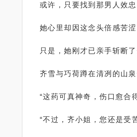
或许，只要找到那男人效忠
她心里却因这念头倍感苦涩
只是，她刚才已亲手斩断了
齐雪与巧荷蹲在清冽的山泉
“这药可真神奇，伤口愈合
“不过，齐小姐，您还是受