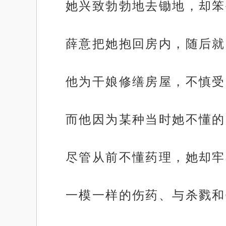
她兴致勃勃地去锄地，却笨
薛意把她抱回房内，随后就
他为干娘修缮房屋，不慎受
而他因为某种当时她不懂的
尽管从前不懂药理，她却牢
一模一样的伤药、与杀戮和