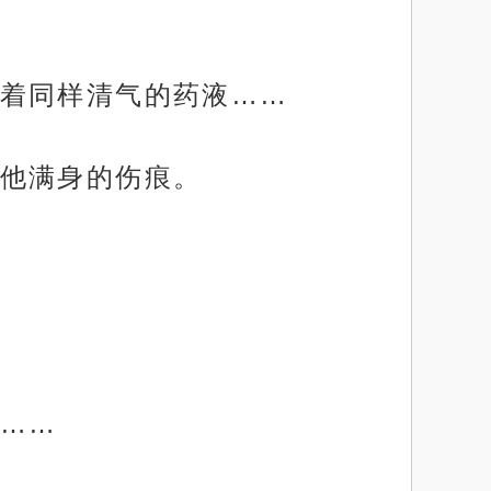
着同样清气的药液……
他满身的伤痕。
……