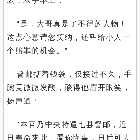
袋，双手奉上：
“是，大哥真是了不得的人物！
这点心意请您笑纳，还望给小人一
个赔罪的机会。”
督邮掂着钱袋，仅接过不久，手
腕竟微微发酸，酸得他眉开眼笑，
扬声道：
“本官乃中央特遣七县督邮，近
日奉命来此，看你懂事，日后可去