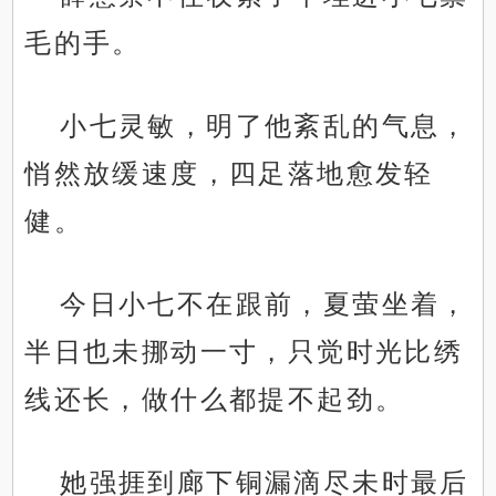
毛的手。
小七灵敏，明了他紊乱的气息，
悄然放缓速度，四足落地愈发轻
健。
今日小七不在跟前，夏萤坐着，
半日也未挪动一寸，只觉时光比绣
线还长，做什么都提不起劲。
她强捱到廊下铜漏滴尽未时最后