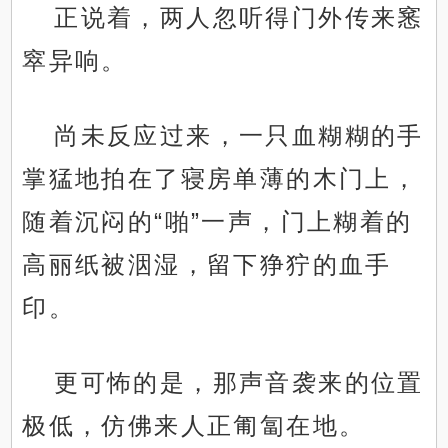
正说着，两人忽听得门外传来窸
窣异响。
尚未反应过来，一只血糊糊的手
掌猛地拍在了寝房单薄的木门上，
随着沉闷的“啪”一声，门上糊着的
高丽纸被洇湿，留下狰狞的血手
印。
更可怖的是，那声音袭来的位置
极低，仿佛来人正匍匐在地。