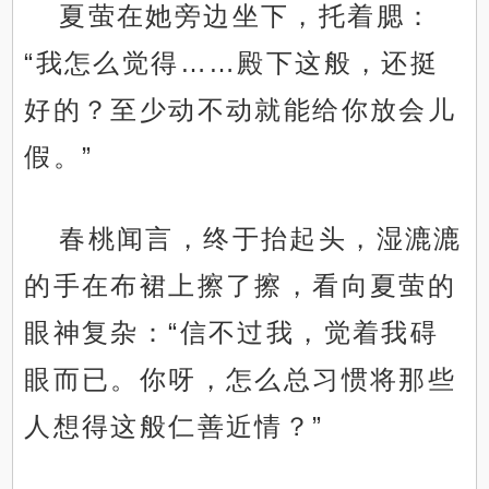
夏萤在她旁边坐下，托着腮：
“我怎么觉得……殿下这般，还挺
好的？至少动不动就能给你放会儿
假。”
春桃闻言，终于抬起头，湿漉漉
的手在布裙上擦了擦，看向夏萤的
眼神复杂：“信不过我，觉着我碍
眼而已。你呀，怎么总习惯将那些
人想得这般仁善近情？”