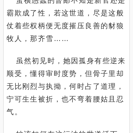
蛮横愚蠢的督邮不知是新官还是
霸欺成了性，若这世道，尽是这般
仗着些权柄便无度摧压良善的豺狼
牧人，那齐雪……
虽然初见时，她因孤身有些逆来
顺受，懂得审时度势，但骨子里却
无比刚烈与执拗，何时占了道理，
宁可生生被折，也不弯着腰姑且忍
气。