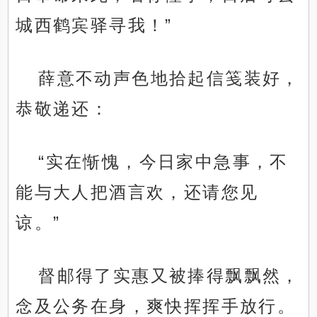
城西鹤宾驿寻我！”
薛意不动声色地拾起信笺装好，
恭敬递还：
“实在惭愧，今日家中急事，不
能与大人把酒言欢，还请您见
谅。”
督邮得了实惠又被捧得飘飘然，
念及公务在身，爽快挥挥手放行。