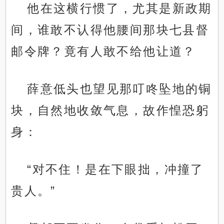
他在这横行惯了，尤其是新政期
间，谁敢不认得他腰间那块七县督
邮令牌？竟有人敢不给他让道？
薛意低头也望见那叮咚坠地的铜
块，自然地收敛气息，故作惶恐躬
身：
“对不住！是在下眼拙，冲撞了
贵人。”