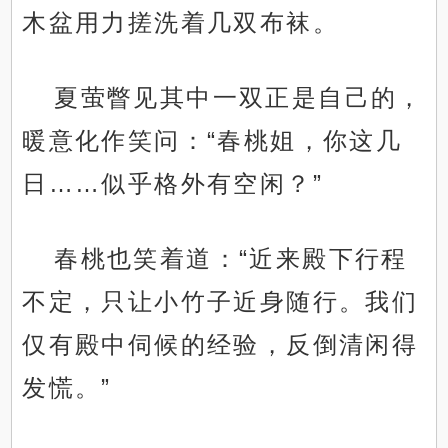
木盆用力搓洗着几双布袜。
夏萤瞥见其中一双正是自己的，
暖意化作笑问：“春桃姐，你这几
日……似乎格外有空闲？”
春桃也笑着道：“近来殿下行程
不定，只让小竹子近身随行。我们
仅有殿中伺候的经验，反倒清闲得
发慌。”