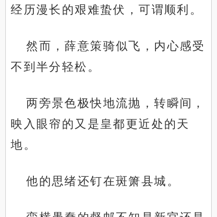
经历漫长的艰难蛰伏，可谓顺利。
然而，薛意策骑似飞，内心感受
不到半分轻松。
两旁景色极快地流抛，转瞬间，
映入眼帘的又是皇都更近处的天
地。
他的思绪还钉在斑箫县城。