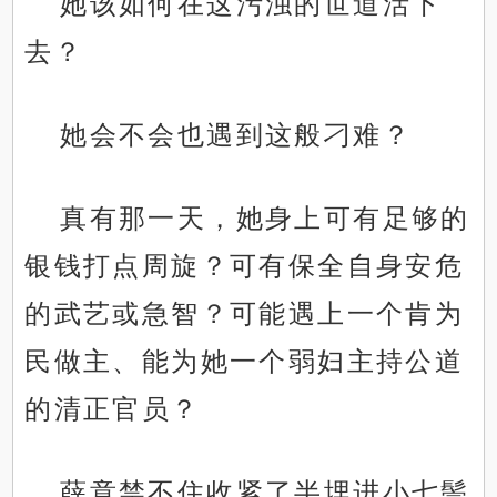
她该如何在这污浊的世道活下
去？
她会不会也遇到这般刁难？
真有那一天，她身上可有足够的
银钱打点周旋？可有保全自身安危
的武艺或急智？可能遇上一个肯为
民做主、能为她一个弱妇主持公道
的清正官员？
薛意禁不住收紧了半埋进小七鬃