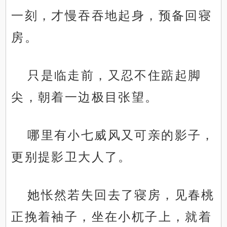
一刻，才慢吞吞地起身，预备回寝
房。
只是临走前，又忍不住踮起脚
尖，朝着一边极目张望。
哪里有小七威风又可亲的影子，
更别提影卫大人了。
她怅然若失回去了寝房，见春桃
正挽着袖子，坐在小杌子上，就着