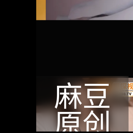
麻豆
原创