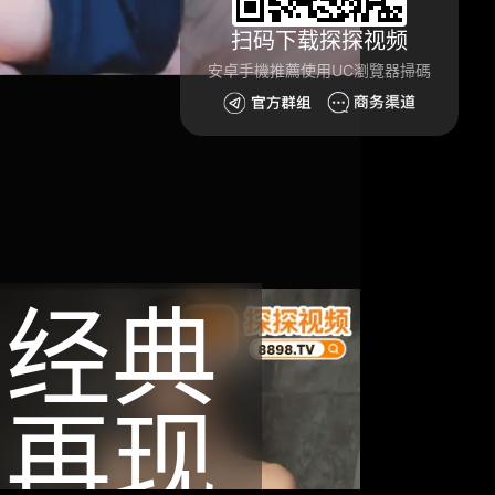
扫码下载探探视频
安卓手機推薦使用UC瀏覽器掃碼
经典
再现