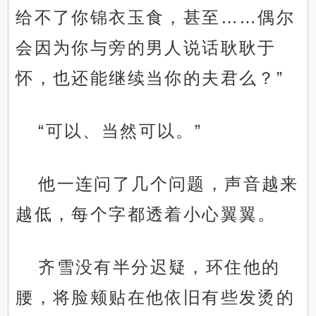
给不了你锦衣玉食，甚至……偶尔
会因为你与旁的男人说话耿耿于
怀，也还能继续当你的夫君么？”
“可以、当然可以。”
他一连问了几个问题，声音越来
越低，每个字都透着小心翼翼。
齐雪没有半分迟疑，环住他的
腰，将脸颊贴在他依旧有些发烫的