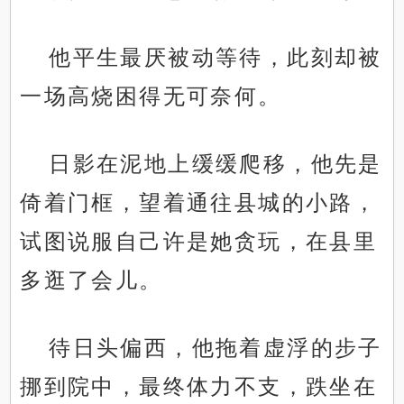
他平生最厌被动等待，此刻却被
一场高烧困得无可奈何。
日影在泥地上缓缓爬移，他先是
倚着门框，望着通往县城的小路，
试图说服自己许是她贪玩，在县里
多逛了会儿。
待日头偏西，他拖着虚浮的步子
挪到院中，最终体力不支，跌坐在