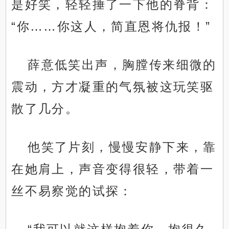
是好笑，轻轻捶了一下他的脊背：
“你……你这人，简直恩将仇报！”
薛意低笑出声，胸膛传来细微的
震动，方才凝重的气氛被这玩笑驱
散了几分。
他笑了片刻，慢慢安静下来，靠
在她肩上，声音变得很轻，带着一
丝不易察觉的试探：