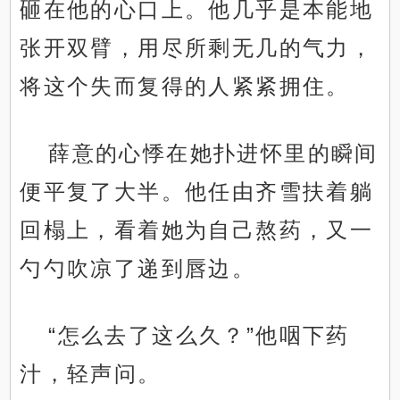
砸在他的心口上。他几乎是本能地
张开双臂，用尽所剩无几的气力，
将这个失而复得的人紧紧拥住。
薛意的心悸在她扑进怀里的瞬间
便平复了大半。他任由齐雪扶着躺
回榻上，看着她为自己熬药，又一
勺勺吹凉了递到唇边。
“怎么去了这么久？”他咽下药
汁，轻声问。