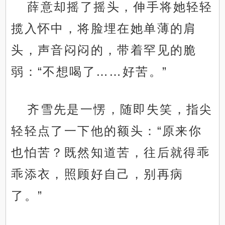
薛意却摇了摇头，伸手将她轻轻
揽入怀中，将脸埋在她单薄的肩
头，声音闷闷的，带着罕见的脆
弱：“不想喝了……好苦。”
齐雪先是一愣，随即失笑，指尖
轻轻点了一下他的额头：“原来你
也怕苦？既然知道苦，往后就得乖
乖添衣，照顾好自己，别再病
了。”