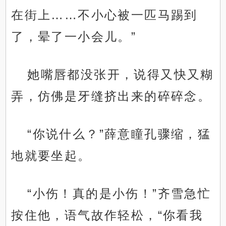
在街上……不小心被一匹马踢到
了，晕了一小会儿。”
她嘴唇都没张开，说得又快又糊
弄，仿佛是牙缝挤出来的碎碎念。
“你说什么？”薛意瞳孔骤缩，猛
地就要坐起。
“小伤！真的是小伤！”齐雪急忙
按住他，语气故作轻松，“你看我