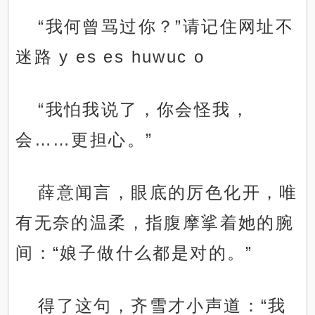
“我何曾骂过你？”请记住网址不
迷路 y es es huwuc o
“我怕我说了，你会怪我，
会……更担心。”
薛意闻言，眼底的厉色化开，唯
有无奈的温柔，指腹摩挲着她的腕
间：“娘子做什么都是对的。”
得了这句，齐雪才小声道：“我