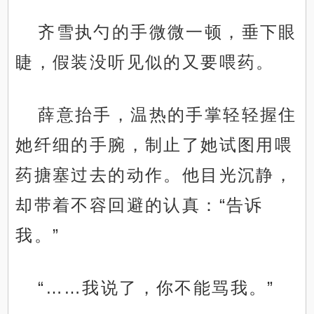
齐雪执勺的手微微一顿，垂下眼
睫，假装没听见似的又要喂药。
薛意抬手，温热的手掌轻轻握住
她纤细的手腕，制止了她试图用喂
药搪塞过去的动作。他目光沉静，
却带着不容回避的认真：“告诉
我。”
“……我说了，你不能骂我。”