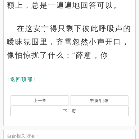
额上，总是一遍遍地回答可以。
在这安宁得只剩下彼此呼吸声的
暧昧氛围里，齐雪忽然小声开口，
像怕惊扰了什么：“薛意，你
↑返回顶部↑
上一章
书页/目录
下一页
百合相关阅读：