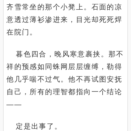
齐雪常坐的那个小凳上。石面的凉
意透过薄衫渗进来，目光却死死焊
在院门。
暮色四合，晚风寒意裹挟。那不
祥的预感如同蛛网层层缠缚，勒得
他几乎喘不过气。他不再试图安抚
自己，所有的理智都指向一个结论
——
定是出事了。