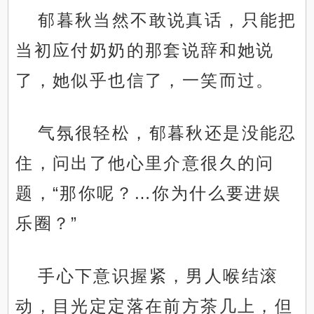
郁暮秋当然不敢说真话，只能把
当初应付奶奶的那套说辞和她说
了，她似乎也信了，一笑而过。
气氛很轻松，郁暮秋还是没能忍
住，问出了他心里介意很久的问
题，“那你呢？…你为什么要进娱
乐圈？”
手心下意识握紧，男人喉结滚
动，目光定定落在前方茶几上，但