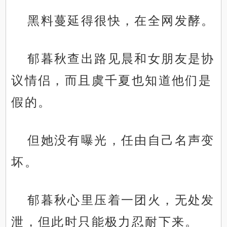
黑料蔓延得很快，在全网发酵。
郁暮秋查出路见晨和女朋友是协
议情侣，而且虞千夏也知道他们是
假的。
但她没有曝光，任由自己名声变
坏。
郁暮秋心里压着一团火，无处发
泄，但此时只能极力忍耐下来。