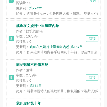
阅读量：0
更新到：
第224章
简介：
尚轩是个gay，但是周围人都不知道。 华夏人不仅大
咸鱼在文娱行业里疯狂内卷
作者：挖坑的熊猫
字数：107万字
8
阅读
阅读量：0
更新到：
咸鱼在文娱行业里疯狂内卷 第187节
简介：
如果让你带着内卷系统回到十年前，你会做什么？ 沈
病弱魅魔不想修罗场
作者：落瀑
字数：27万字
9
阅读
阅读量：0
更新到：
第114章
简介：
听着吟游诗人的强劲新曲，刚复活的卡洛斯沉默不语，
我死后的第十年