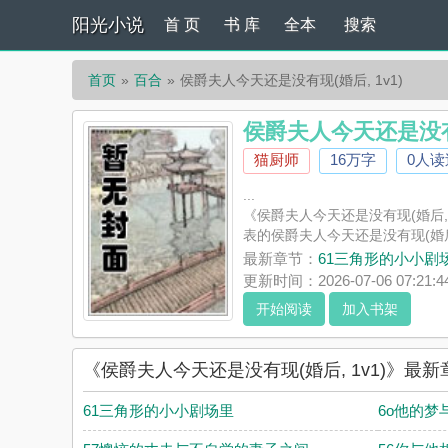
阳光小说
首 页
书 库
全本
搜索
首页
百合
侯爵夫人今天还是没有现(婚后, 1v1)
侯爵夫人今天还是没有现
猫厨师
16万字
0人读
...
《侯爵夫人今天还是没有现(婚后,
表的侯爵夫人今天还是没有现(婚后
最新章节：
61三角形的小小剧
更新时间：2026-07-06 07:21:4
开始阅读
加入书架
《侯爵夫人今天还是没有现(婚后, 1v1)》最新
61三角形的小小剧场里
6o他的梦