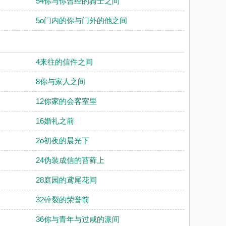
54你与你曾经的骑士之间
5o门内的你与门外的他之间
4来往的信件之间
8你与家人之间
12你家的会客室里
16婚礼之前
2o初夜的晨光下
24伪装成信的苔藓上
28庭园的鸢尾花间
32碎裂的荣誉前
36你与青年与过咸的派间