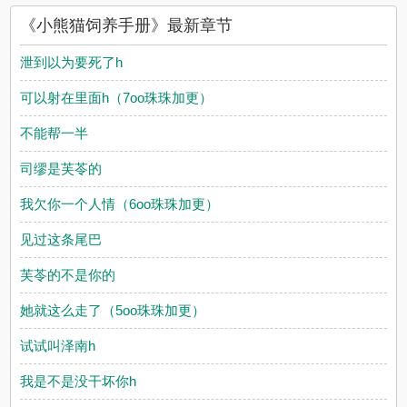
《小熊猫饲养手册》最新章节
泄到以为要死了h
可以射在里面h（7oo珠珠加更）
不能帮一半
司缪是芙苓的
我欠你一个人情（6oo珠珠加更）
见过这条尾巴
芙苓的不是你的
她就这么走了（5oo珠珠加更）
试试叫泽南h
我是不是没干坏你h