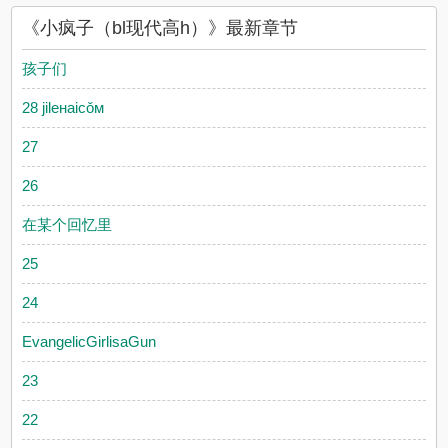
《小疯子（bl现代高h）》最新章节
孩子们
28 jileнaicǒм
27
26
在某个回忆里
25
24
EvangelicGirlisaGun
23
22