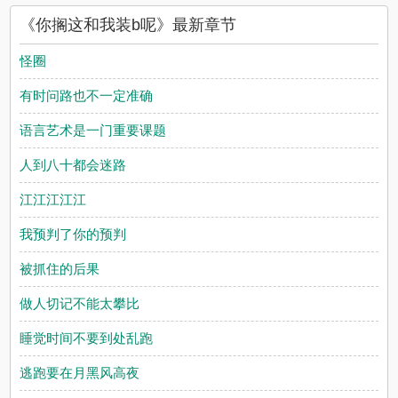
《你搁这和我装b呢》最新章节
怪圈
有时问路也不一定准确
语言艺术是一门重要课题
人到八十都会迷路
江江江江江
我预判了你的预判
被抓住的后果
做人切记不能太攀比
睡觉时间不要到处乱跑
逃跑要在月黑风高夜