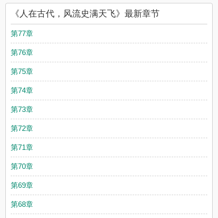
《人在古代，风流史满天飞》最新章节
第77章
第76章
第75章
第74章
第73章
第72章
第71章
第70章
第69章
第68章