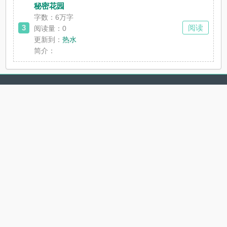
秘密花园
字数：6万字
3
阅读
阅读量：0
更新到：
热水
简介：